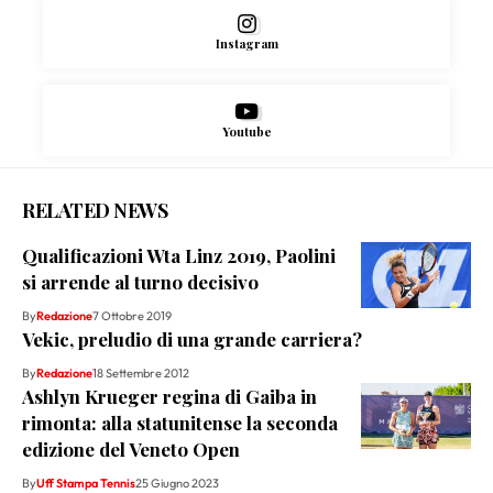
Instagram
Youtube
RELATED NEWS
Qualificazioni Wta Linz 2019, Paolini
si arrende al turno decisivo
By
Redazione
7 Ottobre 2019
Vekic, preludio di una grande carriera?
By
Redazione
18 Settembre 2012
Ashlyn Krueger regina di Gaiba in
rimonta: alla statunitense la seconda
edizione del Veneto Open
By
Uff Stampa Tennis
25 Giugno 2023