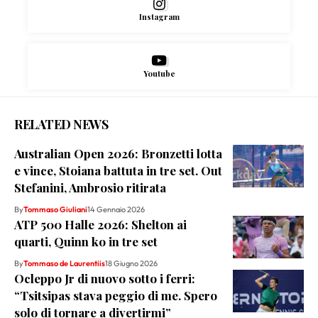
Instagram
Youtube
RELATED NEWS
Australian Open 2026: Bronzetti lotta
e vince, Stoiana battuta in tre set. Out
Stefanini, Ambrosio ritirata
By
Tommaso Giuliani
14 Gennaio 2026
ATP 500 Halle 2026: Shelton ai
quarti, Quinn ko in tre set
By
Tommaso de Laurentiis
18 Giugno 2026
Ocleppo Jr di nuovo sotto i ferri:
“Tsitsipas stava peggio di me. Spero
solo di tornare a divertirmi”