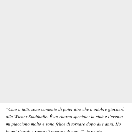
“Ciao a tutti, sono contento di poter dire che a ottobre giocherò
alla Wiener Stadthalle. È un ritorno speciale: la città e l’evento
mi piacciono molto e sono felice di tornare dopo due anni. Ho
buoni ricordi e spero di crearne di nuovi”,
le parole