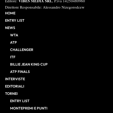
VIBES MEDIA SRL
Editore:
, P.iva 14250480960
Direttore Responsabile: Alessandro Nizegorodcew
HOME
ENTRY LIST
NEWS
WTA
ATP
CHALLENGER
ITF
BILLIE JEAN KING CUP
ATP FINALS
INTERVISTE
EDITORIALI
TORNEI
ENTRY LIST
MONTEPREMI E PUNTI