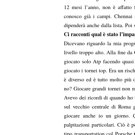
12 mesi l’anno, non è affatto 
conosco già i campi. Chennai 
dipenderà anche dalla lista. Poi 
Ci racconti qual è stato l’impa
Dicevano riguardo la mia progr
livello troppo alto. Alla fine d
giocato solo Atp facendo quas
giocato i tornei top. Era un ri
è diverso ed è tutto molto più 
no? Giocare grandi tornei non mi
Avevo dei ricordi di quando ho
sul vecchio centrale di Roma 
giocare anche io un giorno.
palpitazioni particolari. Ciò è p
tipo transportation col Porsche