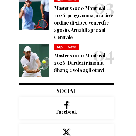
Masters 1000 Montreal
2026: programma, orario e
ordine di gioco venerdì 7
agosto. Arnaldi apre sul
Centrale
Atp
News
Masters 1000 Montreal
2026: Darderi rimonta
Shang e vola agli ottavi
SOCIAL
Facebook