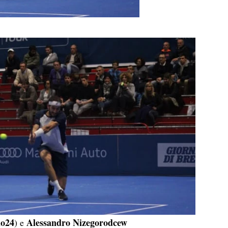
no24
Alessandro Nizegorodcew
) e