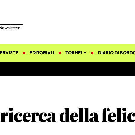
Newsletter
ERVISTE
EDITORIALI
TORNEI
DIARIO DI BORD
ricerca della felic