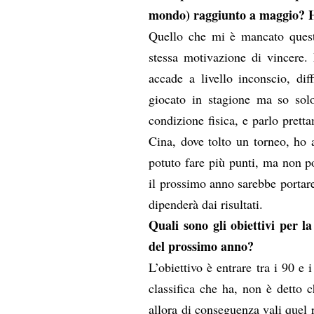
mondo) raggiunto a maggio? 
Quello che mi è mancato quest’
stessa motivazione di vincere.
accade a livello inconscio, dif
giocato in stagione ma so sol
condizione fisica, e parlo prett
Cina, dove tolto un torneo, ho 
potuto fare più punti, ma non po
il prossimo anno sarebbe portare 
dipenderà dai risultati.
Quali sono gli obiettivi per l
del prossimo anno?
L’obiettivo è entrare tra i 90 e
classifica che ha, non è detto 
allora di conseguenza vali quel