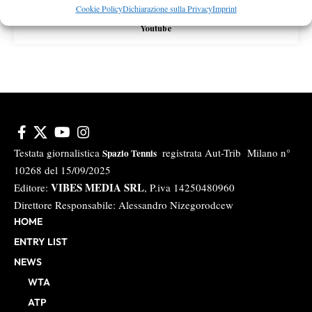
Cookie Policy
Dichiarazione sulla Privacy
Imprint
Youtube
Testata giornalistica
registrata Aut-Trib Milano n°
Spazio Tennis
10268 del 15/09/2025
VIBES MEDIA SRL
Editore:
, P.iva 14250480960
Direttore Responsabile: Alessandro Nizegorodcew
HOME
ENTRY LIST
NEWS
WTA
ATP