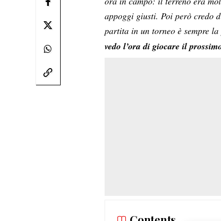
ora in campo: il terreno era molt
appoggi giusti. Poi però credo 
partita in un torneo è sempre l
vedo l’ora di giocare il prossi
Contents