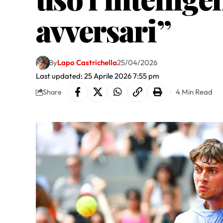
avversari”
By
Lapo Castrichella
25/04/2026
Last updated: 25 Aprile 2026 7:55 pm
4 Min Read
Share