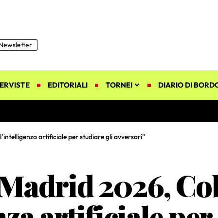
Newsletter
ERVISTE
EDITORIALI
TORNEI
DIARIO DI BORD
ntelligenza artificiale per studiare gli avversari”
Madrid 2026, Cob
nza artificiale per