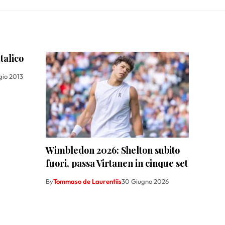
talico
gio 2013
Wimbledon 2026: Shelton subito
fuori, passa Virtanen in cinque set
By
Tommaso de Laurentiis
30 Giugno 2026