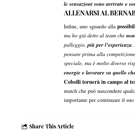
le sensazioni sono arrivate e so
ALLENARSI AL BERNA
possibil
Infine, uno sguardo alla
ma ho già detto al team che
non
palleggio,
più per l’esperienza
.
pensare prima alla competizione
speciale, ma è molto diverso ris
energie e lavorare su quello ch
Cobolli tornerà in campo al te
match che può nascondere qualc
importante per continuare il suo
Share This Article