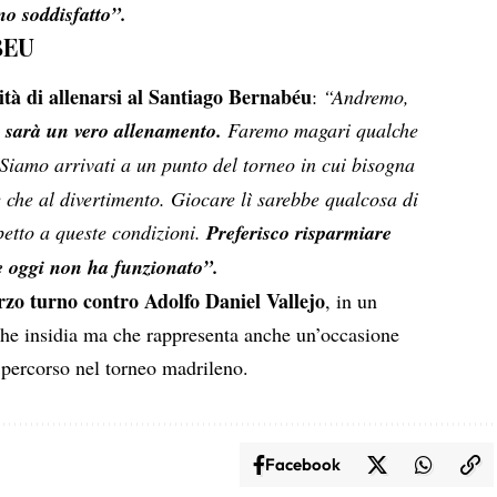
no soddisfatto”.
BEU
ità di allenarsi al Santiago Bernabéu
:
“Andremo,
 sarà un vero allenamento.
Faremo magari qualche
 Siamo arrivati a un punto del torneo in cui bisogna
 che al divertimento. Giocare lì sarebbe qualcosa di
petto a queste condizioni.
Preferisco risparmiare
e oggi non ha funzionato”.
rzo turno contro Adolfo Daniel Vallejo
, in un
he insidia ma che rappresenta anche un’occasione
 percorso nel torneo madrileno.
Facebook