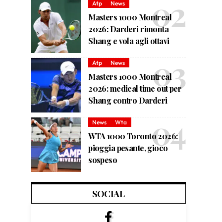
Atp
News
Masters 1000 Montreal
2026: Darderi rimonta
Shang e vola agli ottavi
Atp
News
Masters 1000 Montreal
2026: medical time out per
Shang contro Darderi
News
Wta
WTA 1000 Toronto 2026:
pioggia pesante, gioco
sospeso
SOCIAL