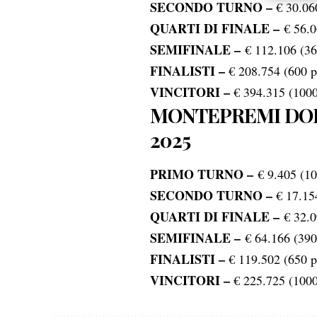
SECONDO TURNO –
€ 30.06
scelte 
QUARTI DI FINALE –
€ 56.0
SEMIFINALE –
€ 112.106 (36
FINALISTI –
€ 208.754 (600 p
VINCITORI –
€ 394.315 (1000
MONTEPREMI DOP
2025
PRIMO TURNO –
€ 9.405 (10
SECONDO TURNO –
€ 17.15
QUARTI DI FINALE –
€ 32.0
SEMIFINALE –
€ 64.166 (390
FINALISTI –
€ 119.502 (650 p
VINCITORI –
€ 225.725 (1000