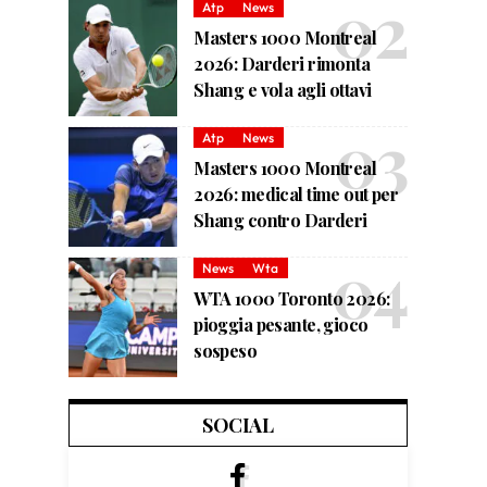
Atp
News
Masters 1000 Montreal
2026: Darderi rimonta
Shang e vola agli ottavi
Atp
News
Masters 1000 Montreal
2026: medical time out per
Shang contro Darderi
News
Wta
WTA 1000 Toronto 2026:
pioggia pesante, gioco
sospeso
SOCIAL