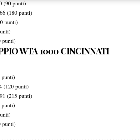
0 (90 punti)
sulla privacy.
66 (180 punti)
0 punti)
unti)
 punti)
PIO WTA 1000 CINCINNATI
 punti)
4 (120 punti)
91 (215 punti)
 punti)
unti)
 punti)