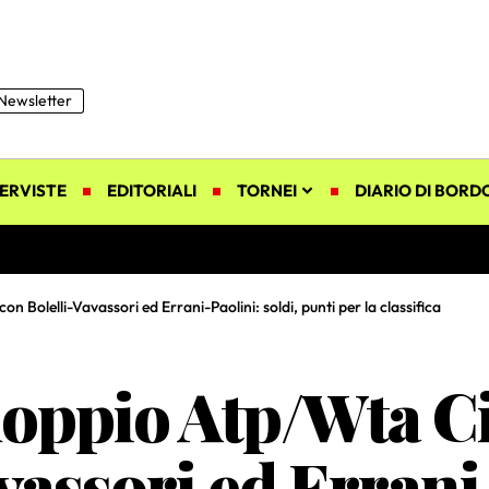
Newsletter
ERVISTE
EDITORIALI
TORNEI
DIARIO DI BORD
Bolelli-Vavassori ed Errani-Paolini: soldi, punti per la classifica
oppio Atp/Wta Ci
vassori ed Errani-