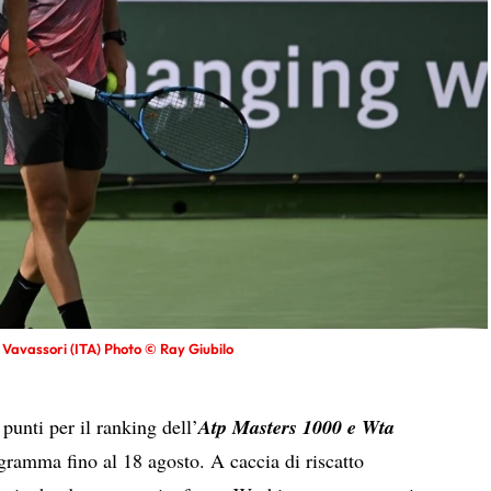
 Vavassori (ITA) Photo © Ray Giubilo
punti per il ranking dell’
Atp Masters 1000 e Wta
ogramma fino al 18 agosto. A caccia di riscatto