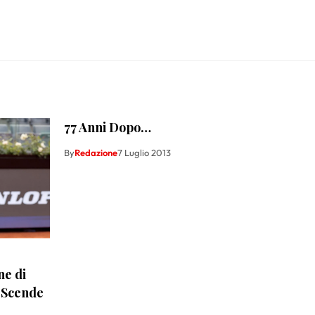
77 Anni Dopo…
By
Redazione
7 Luglio 2013
ne di
 Scende