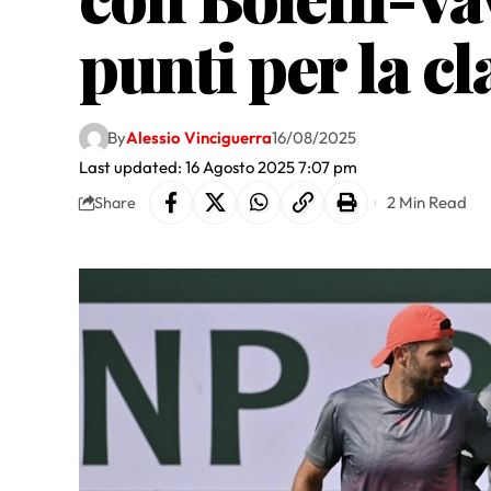
punti per la cl
By
Alessio Vinciguerra
16/08/2025
Last updated: 16 Agosto 2025 7:07 pm
2 Min Read
Share