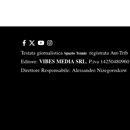
Testata giornalistica
registrata Aut-Tri
Spazio Tennis
VIBES MEDIA SRL
Editore:
, P.iva 14250480960
Direttore Responsabile: Alessandro Nizegorodcew