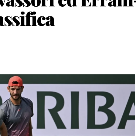
assifica