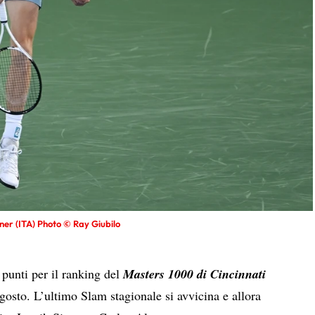
ner (ITA) Photo © Ray Giubilo
 punti per il ranking del
Masters 1000 di Cincinnati
gosto. L’ultimo Slam stagionale si avvicina e allora