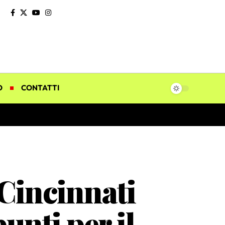
O
CONTATTI
Cincinnati
unti per il