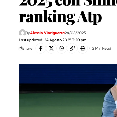
ranking Atp
By
Alessio Vinciguerra
24/08/2025
Last updated: 24 Agosto 2025 3:20 pm
2 Min Read
Share