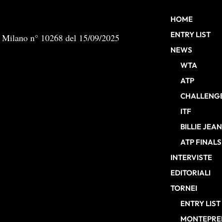
HOME
ENTRY LIST
b Milano n° 10268 del 15/09/2025
NEWS
WTA
ATP
CHALLENG
ITF
BILLIE JEA
ATP FINALS
INTERVISTE
EDITORIALI
TORNEI
ENTRY LIST
MONTEPREM