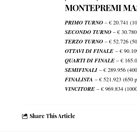
MONTEPREMI MAST
PRIMO TURNO
– € 20.741 (10
SECONDO TURNO
– € 30.780
TERZO TURNO
– € 52.726 (50
OTTAVI DI FINALE
– € 90.10
QUARTI DI FINALE
– € 165.0
SEMIFINALI
– € 289.956 (400
FINALISTA
– € 521.923 (650 p
VINCITORE
– € 969.834 (1000
Share This Article