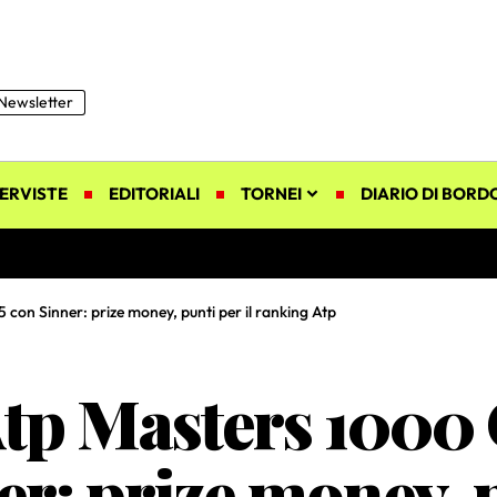
Newsletter
ERVISTE
EDITORIALI
TORNEI
DIARIO DI BORD
on Sinner: prize money, punti per il ranking Atp
p Masters 1000 
r: prize money, p