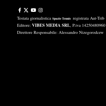
Testata giornalistica
registrata Aut-Tri
Spazio Tennis
VIBES MEDIA SRL
Editore:
, P.iva 14250480960
Direttore Responsabile: Alessandro Nizegorodcew