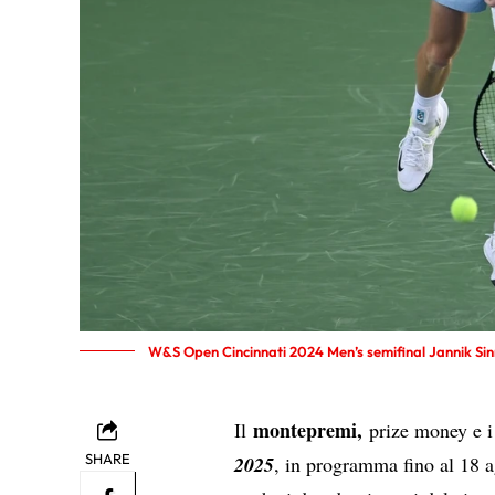
W&S Open Cincinnati 2024 Men’s semifinal Jannik Sin
montepremi,
Il
prize money e i
SHARE
2025
, in programma fino al 18 a