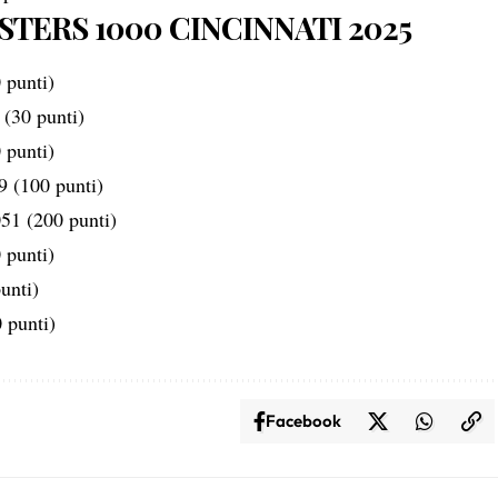
ERS 1000 CINCINNATI 2025
 punti)
 (30 punti)
 punti)
9 (100 punti)
51 (200 punti)
 punti)
unti)
 punti)
Facebook