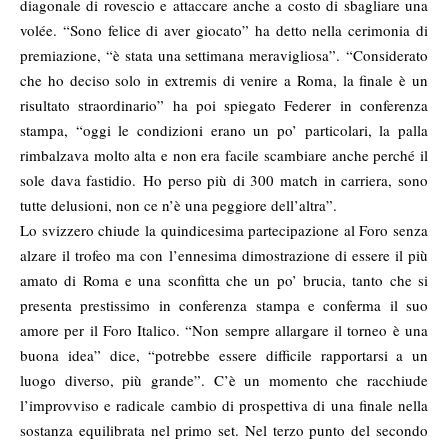
diagonale di rovescio e attaccare anche a costo di sbagliare una
volée. “Sono felice di aver giocato” ha detto nella cerimonia di
premiazione, “è stata una settimana meravigliosa”. “Considerato
che ho deciso solo in extremis di venire a Roma, la finale è un
risultato straordinario” ha poi spiegato Federer in conferenza
stampa, “oggi le condizioni erano un po’ particolari, la palla
rimbalzava molto alta e non era facile scambiare anche perché il
sole dava fastidio. Ho perso più di 300 match in carriera, sono
tutte delusioni, non ce n’è una peggiore dell’altra”.
Lo svizzero chiude la quindicesima partecipazione al Foro senza
alzare il trofeo ma con l’ennesima dimostrazione di essere il più
amato di Roma e una sconfitta che un po’ brucia, tanto che si
presenta prestissimo in conferenza stampa e conferma il suo
amore per il Foro Italico. “Non sempre allargare il torneo è una
buona idea” dice, “potrebbe essere difficile rapportarsi a un
luogo diverso, più grande”. C’è un momento che racchiude
l’improvviso e radicale cambio di prospettiva di una finale nella
sostanza equilibrata nel primo set. Nel terzo punto del secondo