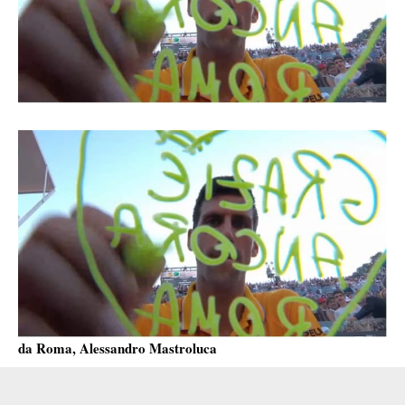
da Roma, Alessandro Mastroluca