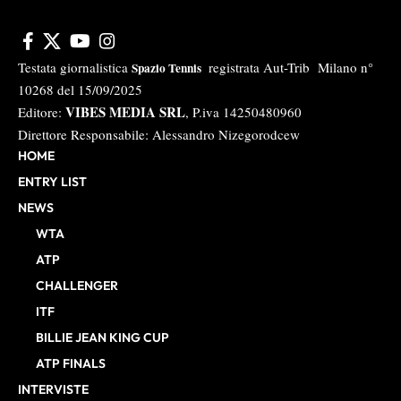
Testata giornalistica
registrata Aut-Trib Milano n°
Spazio Tennis
10268 del 15/09/2025
VIBES MEDIA SRL
Editore:
, P.iva 14250480960
Direttore Responsabile: Alessandro Nizegorodcew
HOME
ENTRY LIST
NEWS
WTA
ATP
CHALLENGER
ITF
BILLIE JEAN KING CUP
ATP FINALS
INTERVISTE