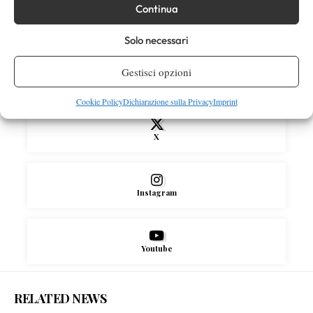
Continua
SOCIAL
Solo necessari
Gestisci opzioni
Facebook
Cookie Policy
Dichiarazione sulla Privacy
Imprint
X
Instagram
Youtube
RELATED NEWS