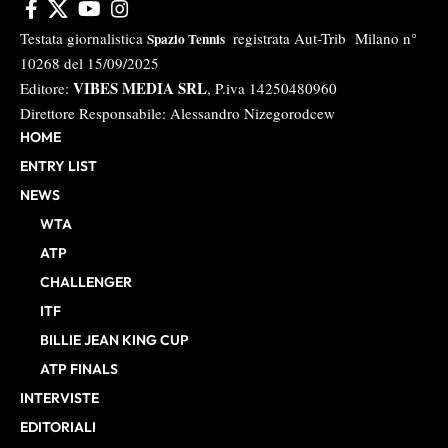
Testata giornalistica
registrata Aut-Trib Milano n°
Spazio Tennis
10268 del 15/09/2025
VIBES MEDIA SRL
Editore:
, P.iva 14250480960
Direttore Responsabile: Alessandro Nizegorodcew
HOME
ENTRY LIST
NEWS
WTA
ATP
CHALLENGER
ITF
BILLIE JEAN KING CUP
ATP FINALS
INTERVISTE
EDITORIALI