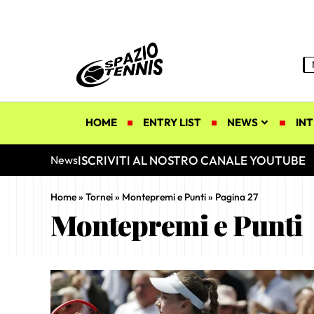
HOME
ENTRY LIST
NEWS
INT
ISCRIVITI AL NOSTRO CANALE YOUTUBE
News
Home
»
Tornei
»
Montepremi e Punti
»
Pagina 27
Montepremi e Punti