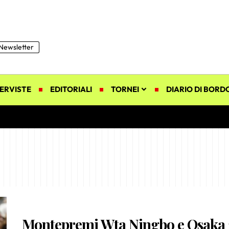
Newsletter
ERVISTE
EDITORIALI
TORNEI
DIARIO DI BORD
Montepremi Wta Ningbo e Osaka 