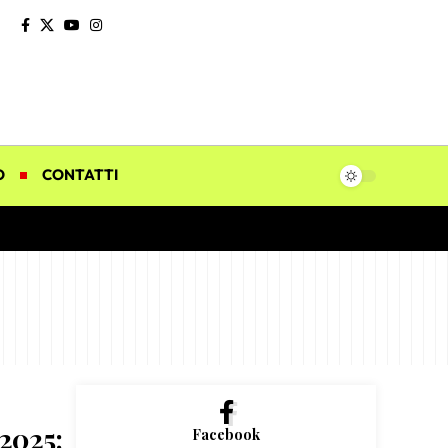
O
CONTATTI
2025:
Facebook