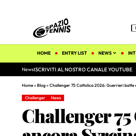
HOME
ENTRY LIST
NEWS
INT
ISCRIVITI AL NOSTRO CANALE YOUTUBE
News
Home
»
Blog
»
Challenger 75 Cattolica 2026: Guerrieri batte
Challenger
News
Challenger 75 
ancora Svrcina