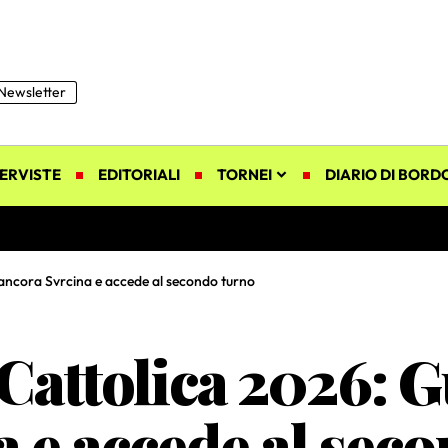
Newsletter
ERVISTE
EDITORIALI
TORNEI
DIARIO DI BORD
 ancora Svrcina e accede al secondo turno
Cattolica 2026: G
 e accede al sec