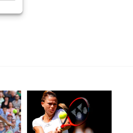
re attivo