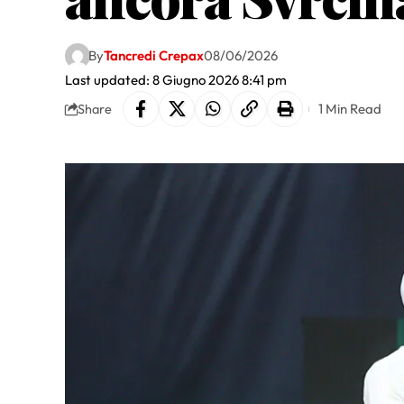
By
Tancredi Crepax
08/06/2026
Last updated: 8 Giugno 2026 8:41 pm
1 Min Read
Share