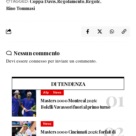
TAGGED:
Coppa Davis
Regolamento
Regole
Rino Tommasi
Nessun commento
Devi essere
connesso
per inviare un commento.
DI TENDENZA
Atp
News
Masters 1000 Montreal 2026:
Bolelli/Vavassori fuori al primo turno
News
Masters 1000 Cincinnati 2026: forfait di