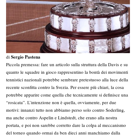
Sergio Pastena
di
Piccola premessa: fare un articolo sulla struttura della Davis e su
quanto le squadre in gioco rappresentino la bontà dei movimenti
tennistici nazionali potrebbe sembrare pretestuoso alla luce della
recente sconfitta contro la Svezia. Per essere più chiari, la cosa
potrebbe apparire come quella che tecnicamente si definisce una
“rosicata”. L’intenzione non è quella, ovviamente, per due
motivi: innanzi tutto non abbiamo perso solo contro Soderling,
ma anche contro Aspelin e Lindstedt, che erano alla nostra
portata, e poi non sarebbe corretto dare la colpa al meccanismo
del torneo quando ormai da ben dieci anni manchiamo dalla