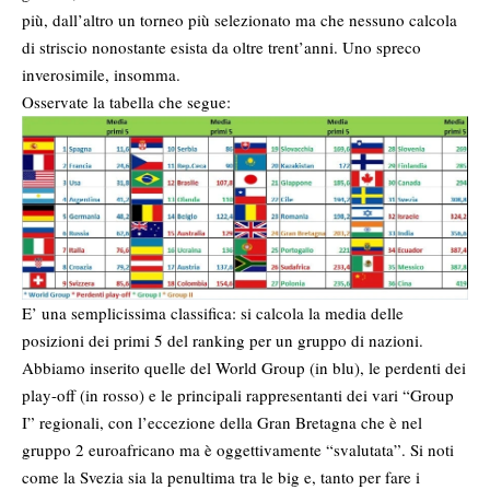
più, dall’altro un torneo più selezionato ma che nessuno calcola
di striscio nonostante esista da oltre trent’anni. Uno spreco
inverosimile, insomma.
Osservate la tabella che segue:
E’ una semplicissima classifica: si calcola la media delle
posizioni dei primi 5 del ranking per un gruppo di nazioni.
Abbiamo inserito quelle del World Group (in blu), le perdenti dei
play-off (in rosso) e le principali rappresentanti dei vari “Group
I” regionali, con l’eccezione della Gran Bretagna che è nel
gruppo 2 euroafricano ma è oggettivamente “svalutata”. Si noti
come la Svezia sia la penultima tra le big e, tanto per fare i