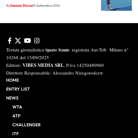
By
Daniele Sforza
15 Settembre 2014
Testata giornalistica
registrata Aut-Trib Milano n°
Spazio Tennis
10268 del 15/09/2025
VIBES MEDIA SRL
Editore:
, P.iva 14250480960
Direttore Responsabile: Alessandro Nizegorodcew
HOME
ENTRY LIST
NEWS
WTA
ATP
CHALLENGER
ITF