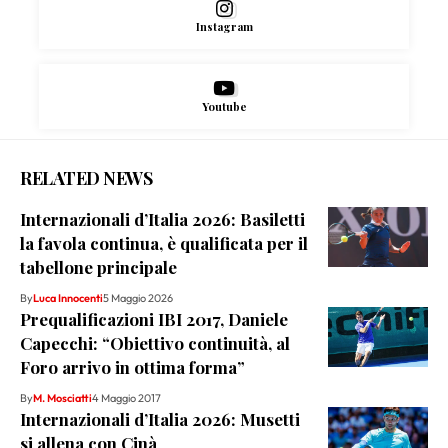
Instagram
Youtube
RELATED NEWS
Internazionali d’Italia 2026: Basiletti
la favola continua, è qualificata per il
tabellone principale
By
Luca Innocenti
5 Maggio 2026
Prequalificazioni IBI 2017, Daniele
Capecchi: “Obiettivo continuità, al
Foro arrivo in ottima forma”
By
M. Mosciatti
4 Maggio 2017
Internazionali d’Italia 2026: Musetti
si allena con Cinà