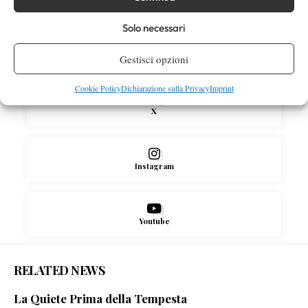
SOCIAL
Solo necessari
Facebook
Gestisci opzioni
Cookie Policy
Dichiarazione sulla Privacy
Imprint
X
Instagram
Youtube
RELATED NEWS
La Quiete Prima della Tempesta