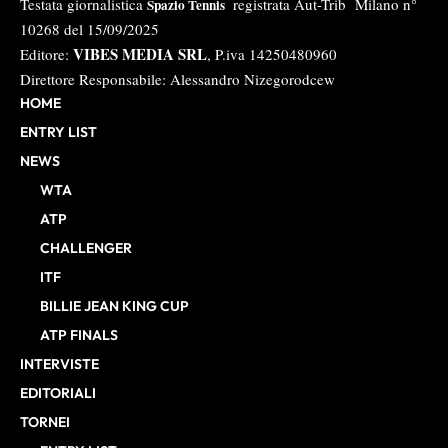
Testata giornalistica
registrata Aut-Trib Milano n°
Spazio Tennis
10268 del 15/09/2025
VIBES MEDIA SRL
Editore:
, P.iva 14250480960
Direttore Responsabile: Alessandro Nizegorodcew
HOME
ENTRY LIST
NEWS
WTA
ATP
CHALLENGER
ITF
BILLIE JEAN KING CUP
ATP FINALS
INTERVISTE
EDITORIALI
TORNEI