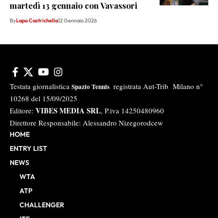
martedì 13 gennaio con Vavassori
By
Lapo Castrichella
12 Gennaio 2026
Testata giornalistica
registrata Aut-Trib Milano n°
Spazio Tennis
10268 del 15/09/2025
VIBES MEDIA SRL
Editore:
, P.iva 14250480960
Direttore Responsabile: Alessandro Nizegorodcew
HOME
ENTRY LIST
NEWS
WTA
ATP
CHALLENGER