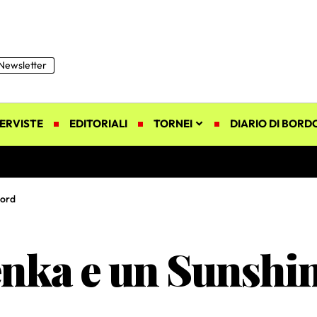
Newsletter
ERVISTE
EDITORIALI
TORNEI
DIARIO DI BORD
cord
enka e un Sunshi