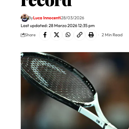
By
Luca Innocenti
28/03/2026
Last updated: 28 Marzo 2026 12:35 pm
2 Min Read
Share