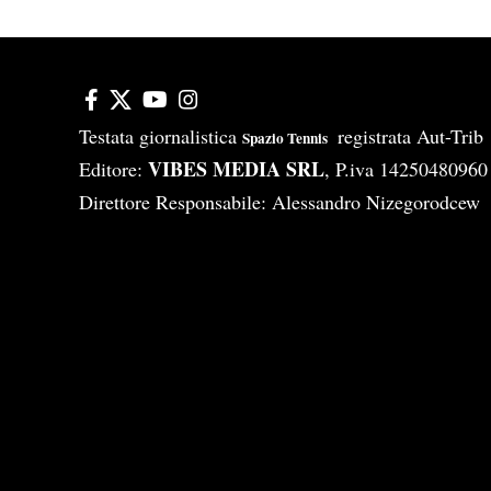
Testata giornalistica
registrata Aut-Tri
Spazio Tennis
VIBES MEDIA SRL
Editore:
, P.iva 14250480960
Direttore Responsabile: Alessandro Nizegorodcew