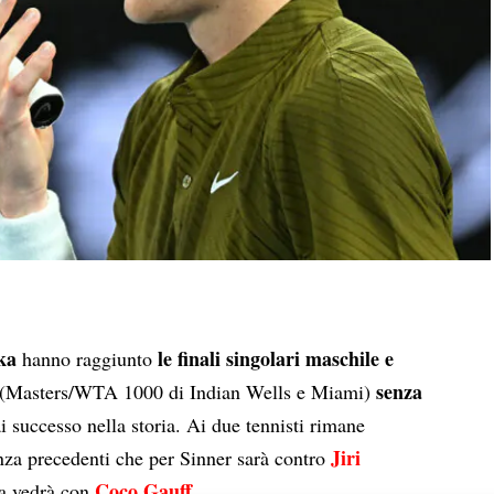
ka
le finali singolari maschile e
hanno raggiunto
senza
(Masters/WTA 1000 di Indian Wells e Miami)
i successo nella storia. Ai due tennisti rimane
Jiri
enza precedenti che per Sinner sarà contro
Coco Gauff
la vedrà con
.