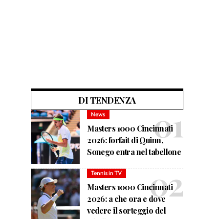
DI TENDENZA
News
Masters 1000 Cincinnati
2026: forfait di Quinn,
Sonego entra nel tabellone
Tennis in TV
Masters 1000 Cincinnati
2026: a che ora e dove
vedere il sorteggio del