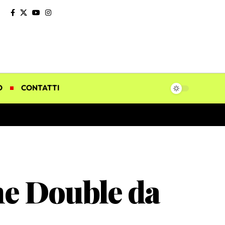
O
CONTATTI
ne Double da