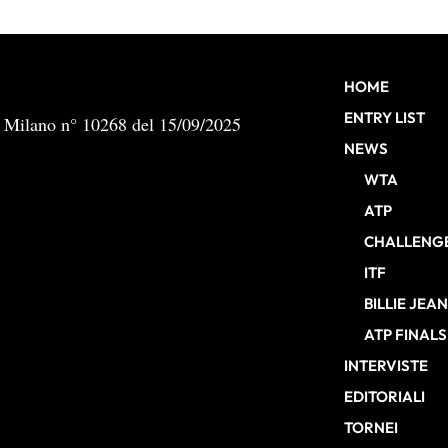
HOME
ENTRY LIST
b Milano n° 10268 del 15/09/2025
NEWS
WTA
ATP
CHALLENG
ITF
BILLIE JEA
ATP FINALS
INTERVISTE
EDITORIALI
TORNEI