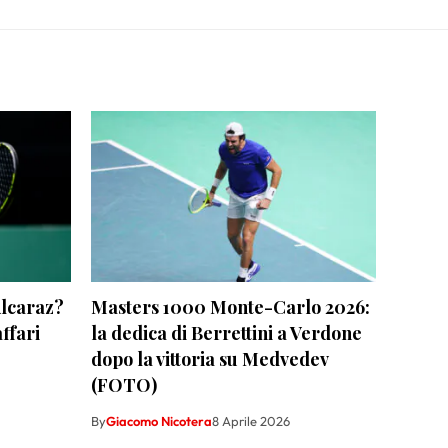
Alcaraz?
Masters 1000 Monte-Carlo 2026:
affari
la dedica di Berrettini a Verdone
dopo la vittoria su Medvedev
(FOTO)
By
Giacomo Nicotera
8 Aprile 2026