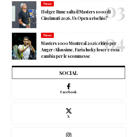
News
Holger Rune salta il Masters 1000 di
Cincinnati 2026, Us Open a rischio?
News
Masters 1000 Montreal 2026: ritiro per
Auger-Aliassime, Faria lucky loser e cosa
cambia per le scommesse
SOCIAL
Facebook
X