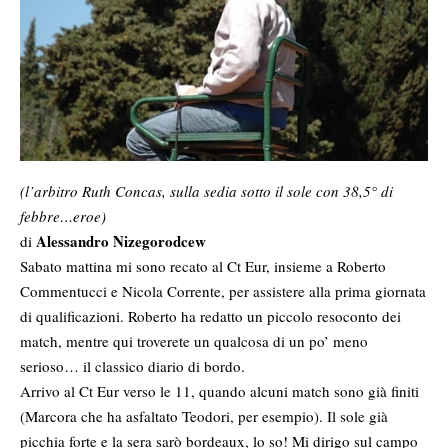
(l’arbitro Ruth Concas, sulla sedia sotto il sole con 38,5° di
febbre…eroe)
Alessandro Nizegorodcew
di
Sabato mattina mi sono recato al Ct Eur, insieme a Roberto
Commentucci e Nicola Corrente, per assistere alla prima giornata
di qualificazioni. Roberto ha redatto un
piccolo resoconto dei
match
, mentre qui troverete un qualcosa di un po’ meno
serioso… il classico diario di bordo.
Arrivo al Ct Eur verso le 11, quando alcuni match sono già finiti
(Marcora che ha asfaltato Teodori, per esempio). Il sole già
picchia forte e la sera sarò bordeaux, lo so! Mi dirigo sul campo