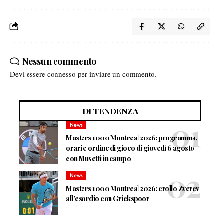
Nessun commento
Devi essere
connesso
per inviare un commento.
DI TENDENZA
News
Masters 1000 Montreal 2026: programma,
orari e ordine di gioco di giovedì 6 agosto
con Musetti in campo
News
Masters 1000 Montreal 2026: crollo Zverev
all’esordio con Griekspoor