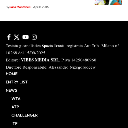
By
Sara Montanelli
1 Aprile 2016
Testata giornalistica
registrata Aut-Trib Milano n°
Spazio Tennis
10268 del 15/09/2025
VIBES MEDIA SRL
Editore:
, P.iva 14250480960
Direttore Responsabile: Alessandro Nizegorodcew
HOME
ENTRY LIST
NEWS
WTA
ATP
CHALLENGER
ITF