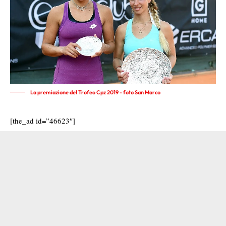
La premiazione del Trofeo Cpz 2019 - foto San Marco
[the_ad id=”46623″]