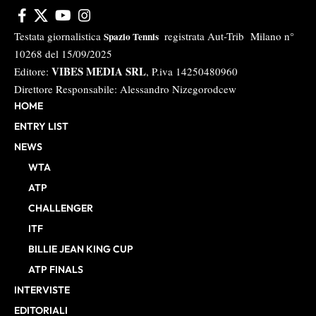
Testata giornalistica
registrata Aut-Trib Milano n°
Spazio Tennis
10268 del 15/09/2025
VIBES MEDIA SRL
Editore:
, P.iva 14250480960
Direttore Responsabile: Alessandro Nizegorodcew
HOME
ENTRY LIST
NEWS
WTA
ATP
CHALLENGER
ITF
BILLIE JEAN KING CUP
ATP FINALS
INTERVISTE
EDITORIALI