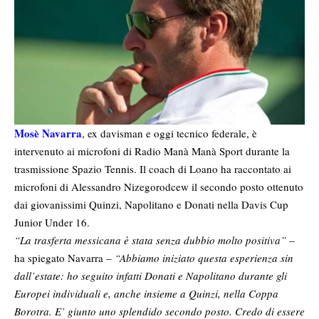
Mosè Navarra
, ex davisman e oggi tecnico federale, è
intervenuto ai microfoni di Radio Manà Manà Sport durante la
trasmissione Spazio Tennis. Il coach di Loano ha raccontato ai
microfoni di Alessandro Nizegorodcew il secondo posto ottenuto
dai giovanissimi Quinzi, Napolitano e Donati nella Davis Cup
Junior Under 16.
“La trasferta messicana è stata senza dubbio molto positiva”
–
ha spiegato Navarra –
“Abbiamo iniziato questa esperienza sin
dall’estate: ho seguito infatti Donati e Napolitano durante gli
Europei individuali e, anche insieme a Quinzi, nella Coppa
Borotra. E’ giunto uno splendido secondo posto. Credo di essere