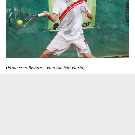
(
Francesco Bessire – Foto
Adelchi Fioriti
)