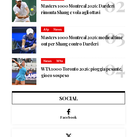
Masters 1000 Montreal 2026: Darderi
rimonta Shang e vola agli ottavi
Atp
News
Masters 1000 Montreal 2026: medical time
out per Shang contro Darderi
News
Wta
WTA 1000 Toronto 2026: pioggia pesante,
gioco sospeso
SOCIAL
Facebook