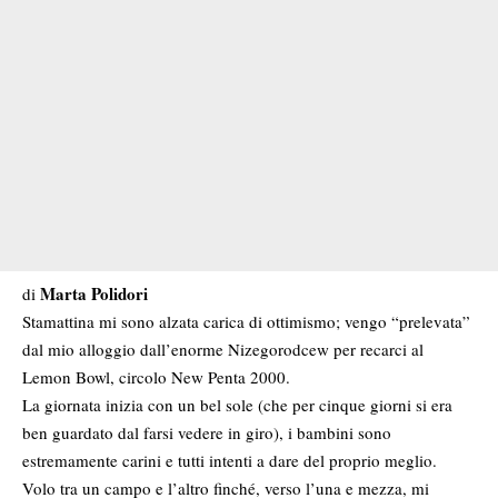
Marta Polidori
di
Stamattina mi sono alzata carica di ottimismo; vengo “prelevata”
dal mio alloggio dall’enorme Nizegorodcew per recarci al
Lemon Bowl, circolo New Penta 2000.
La giornata inizia con un bel sole (che per cinque giorni si era
ben guardato dal farsi vedere in giro), i bambini sono
estremamente carini e tutti intenti a dare del proprio meglio.
Volo tra un campo e l’altro finché, verso l’una e mezza, mi