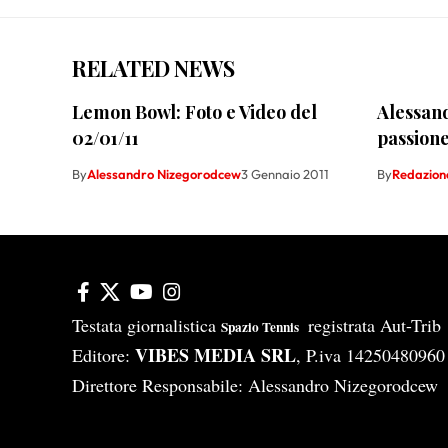
RELATED NEWS
Lemon Bowl: Foto e Video del
Alessand
02/01/11
passione
By
Alessandro Nizegorodcew
3 Gennaio 2011
By
Redazion
Testata giornalistica
registrata Aut-Tri
Spazio Tennis
VIBES MEDIA SRL
Editore:
, P.iva 14250480960
Direttore Responsabile: Alessandro Nizegorodcew