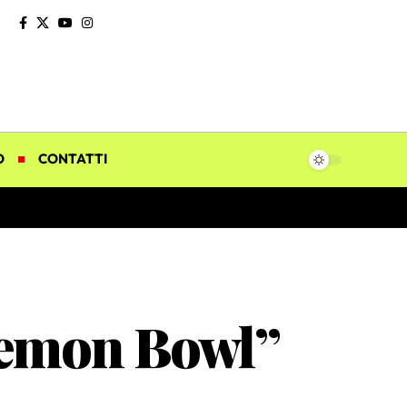
O
CONTATTI
Lemon Bowl”