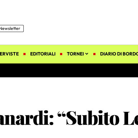
Newsletter
ERVISTE
EDITORIALI
TORNEI
DIARIO DI BORD
anardi: “Subito 