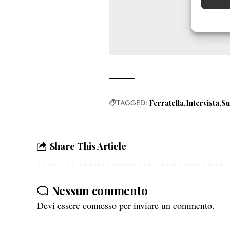
Garanti
Erogare
scelte 
TAGGED:
Ferratella
Intervista
Su
Share This Article
Nessun commento
Devi essere
connesso
per inviare un commento.