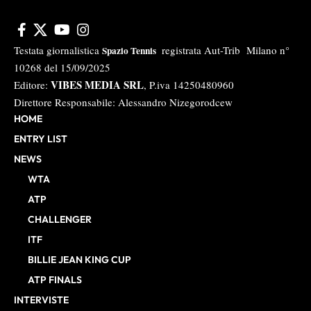
Testata giornalistica
registrata Aut-Trib Milano n°
Spazio Tennis
10268 del 15/09/2025
VIBES MEDIA SRL
Editore:
, P.iva 14250480960
Direttore Responsabile: Alessandro Nizegorodcew
HOME
ENTRY LIST
NEWS
WTA
ATP
CHALLENGER
ITF
BILLIE JEAN KING CUP
ATP FINALS
INTERVISTE