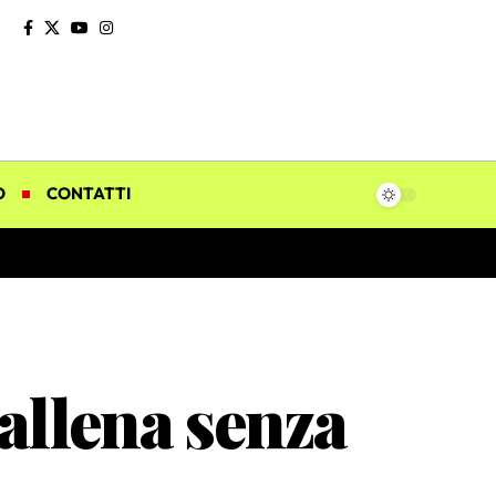
O
CONTATTI
 allena senza