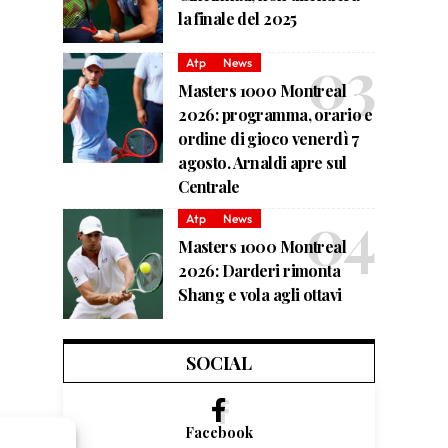
la finale del 2025
Atp
News
Masters 1000 Montreal
2026: programma, orario e
ordine di gioco venerdì 7
agosto. Arnaldi apre sul
Centrale
Atp
News
Masters 1000 Montreal
2026: Darderi rimonta
Shang e vola agli ottavi
SOCIAL
Facebook