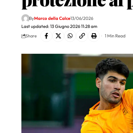
By
Marco della Calce
13/06/2026
Last updated: 13 Giugno 2026 11:28 am
1 Min Read
Share