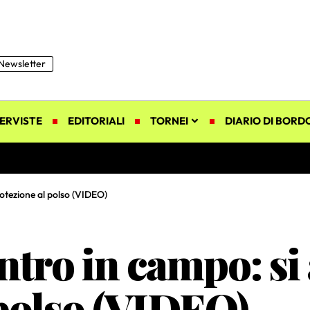
Newsletter
ERVISTE
EDITORIALI
TORNEI
DIARIO DI BORD
protezione al polso (VIDEO)
entro in campo: si
 polso (VIDEO)