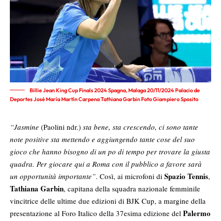
Billie Jean King Cup Finals 2024 Spagna, Malaga 20/11/2024 Palacio de
Deportes José María Martín Carpena Tathiana Garbin Foto Giampiero Sposito
“Jasmine
(Paolini ndr.)
sta bene, sta crescendo, ci sono tante
note positive sta mettendo e aggiungendo tante cose del suo
gioco che hanno bisogno di un po di tempo per trovare la giusta
quadra. Per giocare qui a Roma con il pubblico a favore sarà
Spazio Tennis
un opportunità importante”
. Così, ai microfoni di
,
Tathiana Garbin
, capitana della squadra nazionale femminile
vincitrice delle ultime due edizioni di BJK Cup, a margine della
Palermo
presentazione al Foro Italico della 37esima edizione del