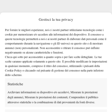
Gestisci la tua privacy
Per fornire le migliori esperienze, noi e i nostri partner utilizziamo tecnologie come i
cookie per memorizzare e/o accedere alle informazioni del dispositivo. Il consenso a
queste tecnologie permetterà a noi e ai nostri partner di elaborare dati personali come il
comportamento durante la navigazione o gli ID univoci su questo sito e di mostrare
annunci (non) personalizzati. Non acconsentire o ritirare il consenso può influire
negativamente su alcune caratteristiche e funzioni.
Clicca qui sotto per acconsentire a quanto sopra o per fare scelte dettagliate. Le tue
scelte saranno applicate solamente a questo sito. È possibile modificare le impostazioni
in qualsiasi momento, compreso il ritiro del consenso, utilizzando i pulsanti della
Cookie Policy o cliccando sul pulsante di gestione del consenso nella parte inferiore
dello schermo.
Statistiche
TAGGED:
Primo Piano
Archiviare informazioni su dispositivo e/o accedervi, Misurare le prestazioni
degli annunci, Misurare le prestazioni dei contenuti, Comprendere il pubblico
attraverso statistiche o la combinazione di dati provenienti da fonti diverse.