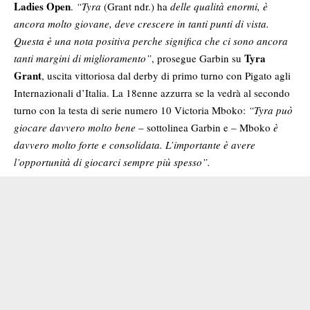
Ladies Open
.
“Tyra
(Grant ndr.) ha
delle qualità enormi, è
ancora molto giovane, deve crescere in tanti punti di vista.
Questa è una nota positiva perche significa che ci sono ancora
Tyra
tanti margini di miglioramento”
, prosegue Garbin su
Grant
, uscita vittoriosa dal derby di primo turno con Pigato agli
Internazionali d’Italia. La 18enne azzurra se la vedrà al secondo
turno con la testa di serie numero 10 Victoria Mboko:
“Tyra può
giocare davvero molto bene
– sottolinea Garbin e – Mboko
è
davvero molto forte e consolidata. L’importante è avere
l’opportunità di giocarci sempre più spesso”.