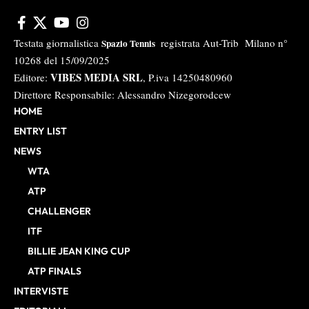
Testata giornalistica
registrata Aut-Trib Milano n°
Spazio Tennis
10268 del 15/09/2025
VIBES MEDIA SRL
Editore:
, P.iva 14250480960
Direttore Responsabile: Alessandro Nizegorodcew
HOME
ENTRY LIST
NEWS
WTA
ATP
CHALLENGER
ITF
BILLIE JEAN KING CUP
ATP FINALS
INTERVISTE