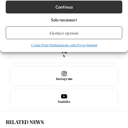
Continua
SOCIAL
Solo necessari
Gestisci opzioni
Facebook
Cookie Policy
Dichiarazione sulla Privacy
Imprint
X
Instagram
Youtube
RELATED NEWS