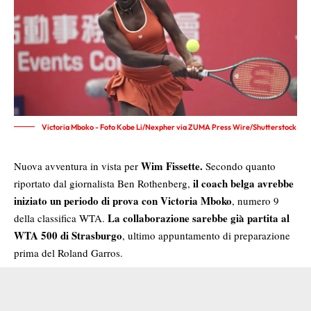
Victoria Mboko - Foto Kobe Li/Nexpher via ZUMA Press Wire/Shutterstock
Wim Fissette.
Nuova avventura in vista per
Secondo quanto
il coach belga avrebbe
riportato dal giornalista Ben Rothenberg,
iniziato un periodo di prova con Victoria Mboko
, numero 9
La collaborazione sarebbe già partita al
della classifica WTA.
WTA 500 di Strasburgo
, ultimo appuntamento di preparazione
prima del Roland Garros.