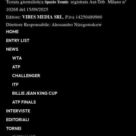
Testata giornalistica
registrata Aut-Trib Milano n°
Spazio Tennis
10268 del 15/09/2025
VIBES MEDIA SRL
Editore:
, P.iva 14250480960
Direttore Responsabile: Alessandro Nizegorodcew
HOME
ENTRY LIST
NEWS
WTA
ATP
CHALLENGER
ITF
BILLIE JEAN KING CUP
ATP FINALS
INTERVISTE
EDITORIALI
TORNEI