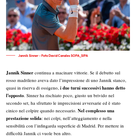
Jannik Sinner - Foto David Canales SOPA_SIPA
Jannik Sinner
continua a macinare vittorie. Se il debutto sul
rosso madrileno aveva dato l’impressione di uno Jannik stanco,
i due turni successivi hanno detto
quasi in riserva di ossigeno,
l’opposto
. Sinner ha rischiato poco, giusto un brivido nel
secondo set, ha sfruttato le imprecisioni avversarie ed è stato
Nel complesso una
cinico nel colpire quando necessario.
prestazione solida
: nei colpi, nell’atteggiamento e nella
sensibilità con l’infingarda superficie di Madrid. Per mettere in
difficoltà Jannik ci vuole ben altro.