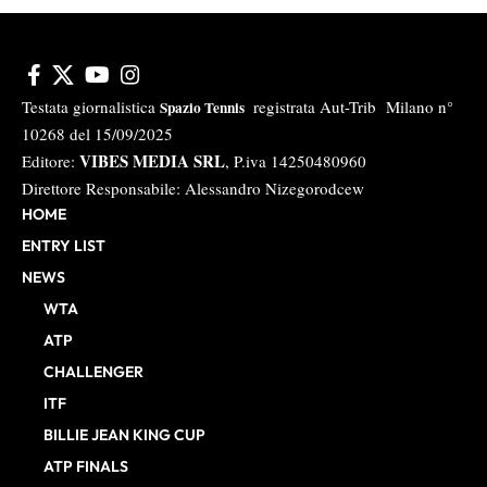
Testata giornalistica
registrata Aut-Trib Milano n°
Spazio Tennis
10268 del 15/09/2025
VIBES MEDIA SRL
Editore:
, P.iva 14250480960
Direttore Responsabile: Alessandro Nizegorodcew
HOME
ENTRY LIST
NEWS
WTA
ATP
CHALLENGER
ITF
BILLIE JEAN KING CUP
ATP FINALS