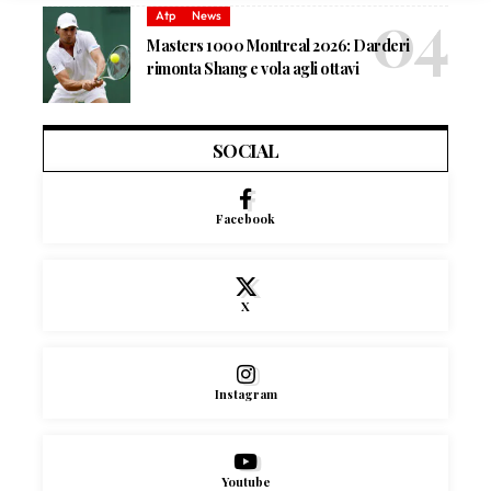
Atp
News
Masters 1000 Montreal 2026: Darderi
rimonta Shang e vola agli ottavi
SOCIAL
Facebook
X
Instagram
Youtube