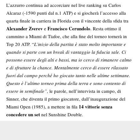
L’azzurro continua ad accorciare nel live ranking su Carlos
Alcaraz (-1590 punti dal n.1 ATP) e si giocherà l’accesso alla
quarta finale in carriera in Florida con il vincente della sfida tra
Alexander Zverev
Francisco Cerundolo
e
. Resta ottimo il
cammino a Miami di Tiafoe, che alla fine del torneo tornerà in
Top 20 ATP. “
L’inizio della partita è stato molto importante e
quando si parte con un break di vantaggio la fiducia sale. Ci
possono essere degli alti e bassi, ma io cerco di rimanere calmo
e di sfruttare la chance. Mentalmente cerco di essere rilassato
fuori dal campo perché ho giocato tanto nelle ultime settimane.
Questo è l’ultimo torneo prima della terra e sono contento di
essere in semifinale”
, le parole, nell’intervista in campo, di
Sinner, che diventa il primo giocatore, dall’inaugurazione del
14 vittorie senza
Miami Open (1985), a mettere in fila
concedere un set
nel Sunshine Double.