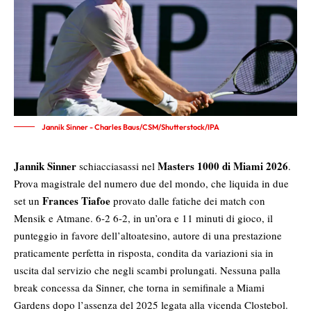
Jannik Sinner - Charles Baus/CSM/Shutterstock/IPA
Jannik Sinner
Masters 1000 di Miami 2026
schiacciasassi nel
.
Prova magistrale del numero due del mondo, che liquida in due
Frances Tiafoe
set un
provato dalle fatiche dei match con
Mensik e Atmane. 6-2 6-2, in un’ora e 11 minuti di gioco, il
punteggio in favore dell’altoatesino, autore di una prestazione
praticamente perfetta in risposta, condita da variazioni sia in
uscita dal servizio che negli scambi prolungati. Nessuna palla
break concessa da Sinner, che torna in semifinale a Miami
Gardens dopo l’assenza del 2025 legata alla vicenda Clostebol.