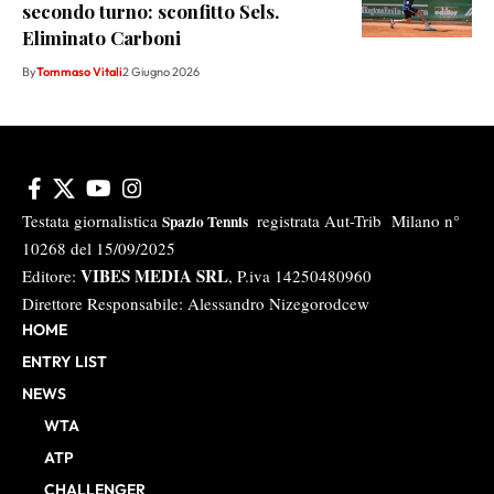
secondo turno: sconfitto Sels.
Eliminato Carboni
By
Tommaso Vitali
2 Giugno 2026
Testata giornalistica
registrata Aut-Trib Milano n°
Spazio Tennis
10268 del 15/09/2025
VIBES MEDIA SRL
Editore:
, P.iva 14250480960
Direttore Responsabile: Alessandro Nizegorodcew
HOME
ENTRY LIST
NEWS
WTA
ATP
CHALLENGER