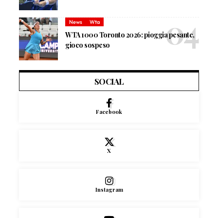
News
Wta
WTA 1000 Toronto 2026: pioggia pesante,
gioco sospeso
SOCIAL
Facebook
X
Instagram