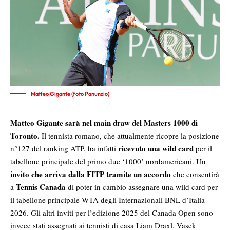
Matteo Gigante (foto Panunzio)
Matteo Gigante sarà nel main draw del Masters 1000 di
Toronto.
Il tennista romano, che attualmente ricopre la posizione
ricevuto una wild card
n°127 del ranking ATP, ha infatti
per il
tabellone principale del primo due ‘1000’ nordamericani. Un
invito che arriva dalla FITP tramite un accordo
che consentirà
Tennis Canada
a
di poter in cambio assegnare una wild card per
il tabellone principale WTA degli Internazionali BNL d’Italia
2026. Gli altri inviti per l’edizione 2025 del Canada Open sono
invece stati assegnati ai tennisti di casa Liam Draxl, Vasek