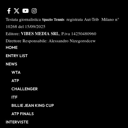
Testata giornalistica
registrata Aut-Trib Milano n°
Spazio Tennis
10268 del 15/09/2025
VIBES MEDIA SRL
Editore:
, P.iva 14250480960
Direttore Responsabile: Alessandro Nizegorodcew
HOME
ENTRY LIST
NEWS
WTA
ATP
CHALLENGER
ITF
BILLIE JEAN KING CUP
ATP FINALS
INTERVISTE