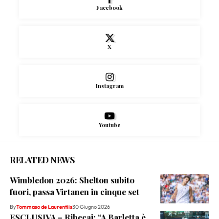
Facebook
X
Instagram
Youtube
RELATED NEWS
Wimbledon 2026: Shelton subito
fuori, passa Virtanen in cinque set
By
Tommaso de Laurentiis
30 Giugno 2026
ESCLUSIVA – Ribecai: “A Barletta è