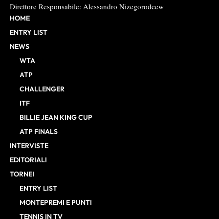
Direttore Responsabile: Alessandro Nizegorodcew
HOME
ENTRY LIST
NEWS
WTA
ATP
CHALLENGER
ITF
BILLIE JEAN KING CUP
ATP FINALS
INTERVISTE
EDITORIALI
TORNEI
ENTRY LIST
MONTEPREMI E PUNTI
TENNIS IN TV