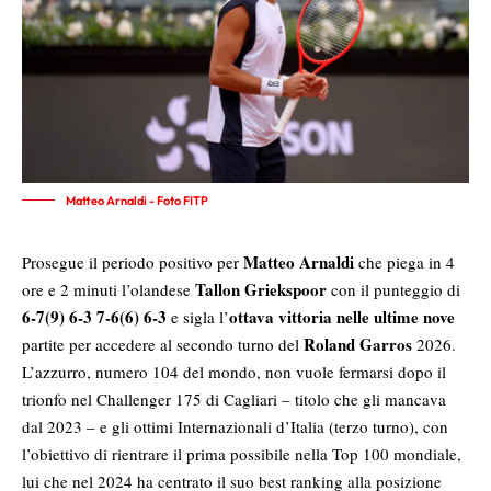
Matteo Arnaldi - Foto FITP
Matteo Arnaldi
Prosegue il periodo positivo per
che piega in 4
Tallon Griekspoor
ore e 2 minuti l’olandese
con il punteggio di
6-7(9) 6-3 7-6(6) 6-3
ottava vittoria nelle ultime nove
e sigla l’
Roland Garros
partite per accedere al secondo turno del
2026.
L’azzurro, numero 104 del mondo, non vuole fermarsi dopo il
trionfo nel Challenger 175 di Cagliari – titolo che gli mancava
dal 2023 – e gli ottimi Internazionali d’Italia (terzo turno), con
l’obiettivo di rientrare il prima possibile nella Top 100 mondiale,
lui che nel 2024 ha centrato il suo best ranking alla posizione