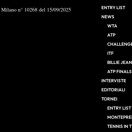
ENTRY LIST
b Milano n° 10268 del 15/09/2025
NEWS
WTA
ATP
CHALLENG
ITF
BILLIE JEA
ATP FINALS
INTERVISTE
EDITORIALI
TORNEI
ENTRY LIST
MONTEPREM
TENNIS IN 