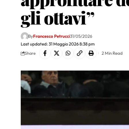
gli ottavi”
By
Francesco Petrucci
31/05/2026
Last updated: 31 Maggio 2026 8:38 pm
2 Min Read
Share