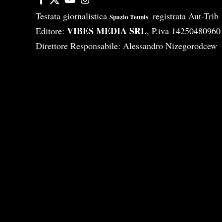
Testata giornalistica
registrata Aut-Tri
Spazio Tennis
VIBES MEDIA SRL
Editore:
, P.iva 14250480960
Direttore Responsabile: Alessandro Nizegorodcew