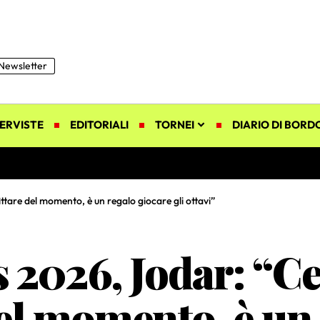
Newsletter
ERVISTE
EDITORIALI
TORNEI
DIARIO DI BORD
tare del momento, è un regalo giocare gli ottavi”
 2026, Jodar: “Ce
el momento, è un