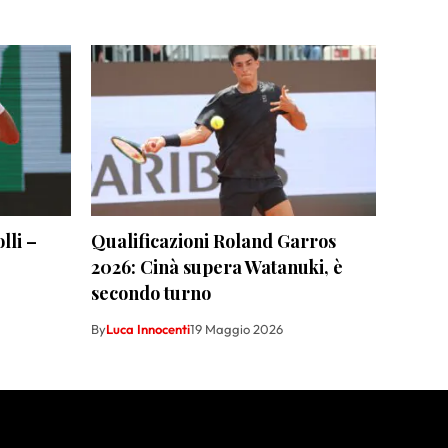
lli –
Qualificazioni Roland Garros
2026: Cinà supera Watanuki, è
secondo turno
By
Luca Innocenti
19 Maggio 2026