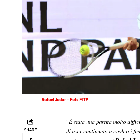
Rafael Jodar - Foto FITP
“
È stata una partita molto diffic
SHARE
di aver continuato a crederci fin