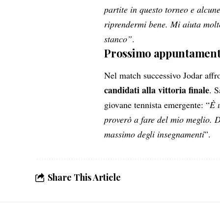
partite in questo torneo e alcun
riprendermi bene. Mi aiuta molt
stanco”
.
Prossimo appuntamen
Nel match successivo Jodar affr
candidati alla vittoria finale
. S
giovane tennista emergente: “
È 
proverò a fare del mio meglio. D
massimo degli insegnamenti
”.
Share This Article