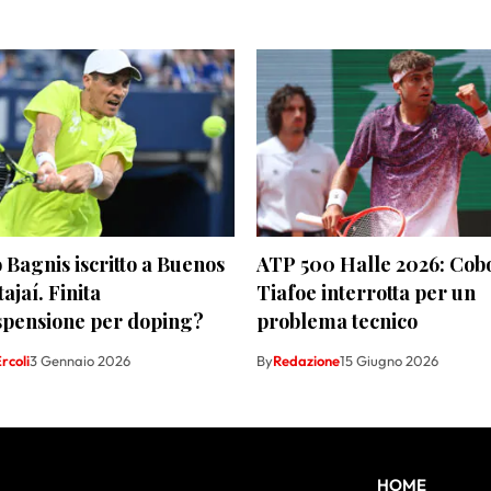
Bagnis iscritto a Buenos
ATP 500 Halle 2026: Cobo
tajaí. Finita
Tiafoe interrotta per un
spensione per doping?
problema tecnico
rcoli
3 Gennaio 2026
By
Redazione
15 Giugno 2026
HOME