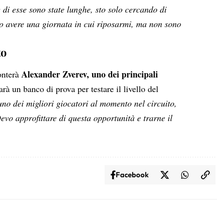
e di esse sono state lunghe, sto solo cercando di
o avere una giornata in cui riposarmi, ma non sono
to
Alexander Zverev, uno dei principali
onterà
arà un banco di prova per testare il livello del
uno dei migliori giocatori al momento nel circuito,
evo approfittare di questa opportunità e trarne il
Facebook