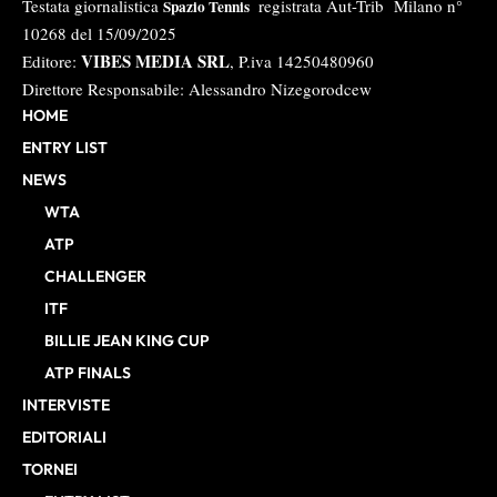
Testata giornalistica
registrata Aut-Trib Milano n°
Spazio Tennis
10268 del 15/09/2025
VIBES MEDIA SRL
Editore:
, P.iva 14250480960
Direttore Responsabile: Alessandro Nizegorodcew
HOME
ENTRY LIST
NEWS
WTA
ATP
CHALLENGER
ITF
BILLIE JEAN KING CUP
ATP FINALS
INTERVISTE
EDITORIALI
TORNEI