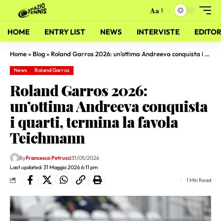
Aa
HOME
ENTRY LIST
NEWS
INTERVISTE
EDITOR
Home
»
Blog
»
Roland Garros 2026: un’ottima Andreeva conquista i quarti, termina la favola Teichmann
News
Roland Garros
Roland Garros 2026:
un’ottima Andreeva conquista
i quarti, termina la favola
Teichmann
By
Francesco Petrucci
31/05/2026
Last updated: 31 Maggio 2026 6:11 pm
1 Min Read