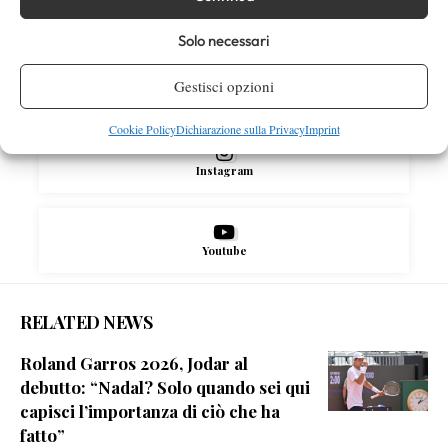
Facebook
Solo necessari
Gestisci opzioni
X
Cookie Policy
Dichiarazione sulla Privacy
Imprint
Instagram
Youtube
RELATED NEWS
Roland Garros 2026, Jodar al
debutto: “Nadal? Solo quando sei qui
capisci l’importanza di ciò che ha
fatto”