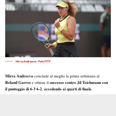
Mirra Andreeva - Foto FITP
Mirra Andreeva
conclude al meglio la prima settimana al
Roland Garros
successo contro
Jil Teichmann
con
e ottiene il
il punteggio di
6-3 6-2
accedendo ai
quarti di finale
,
.