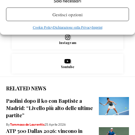
Solo necessari
Gestisci opzioni
X
Cookie Policy
Dichiarazione sulla Privacy
Imprint
Instagram
Youtube
RELATED NEWS
Paolini dopo il ko con Baptiste a
Madrid: “Livello più alto delle ultime
partite”
By
Tommaso de Laurentiis
25 Aprile 2026
ATP 500 Dallas 2026: vincono in