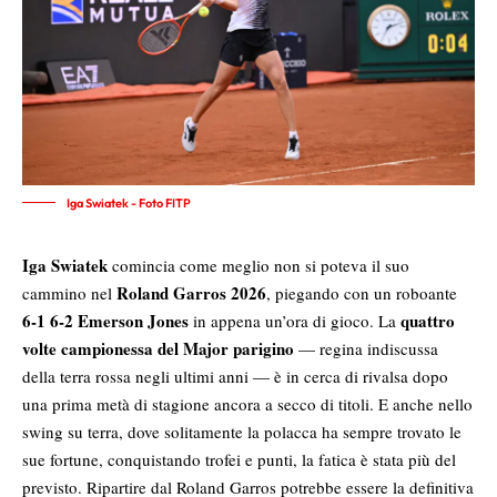
Iga Swiatek - Foto FITP
Iga Swiatek
comincia come meglio non si poteva il suo
Roland Garros 2026
cammino nel
, piegando con un roboante
6-1 6-2 Emerson Jones
quattro
in appena un’ora di gioco. La
volte campionessa del Major parigino
— regina indiscussa
della terra rossa negli ultimi anni — è in cerca di rivalsa dopo
una prima metà di stagione ancora a secco di titoli. E anche nello
swing su terra, dove solitamente la polacca ha sempre trovato le
sue fortune, conquistando trofei e punti, la fatica è stata più del
previsto. Ripartire dal Roland Garros potrebbe essere la definitiva