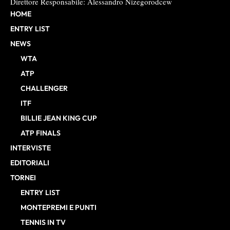
Direttore Responsabile: Alessandro Nizegorodcew
HOME
ENTRY LIST
NEWS
WTA
ATP
CHALLENGER
ITF
BILLIE JEAN KING CUP
ATP FINALS
INTERVISTE
EDITORIALI
TORNEI
ENTRY LIST
MONTEPREMI E PUNTI
TENNIS IN TV