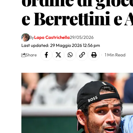
e Berrettini e
By
Lapo Castrichella
29/05/2026
Last updated: 29 Maggio 2026 12:56 pm
1 Min Read
Share