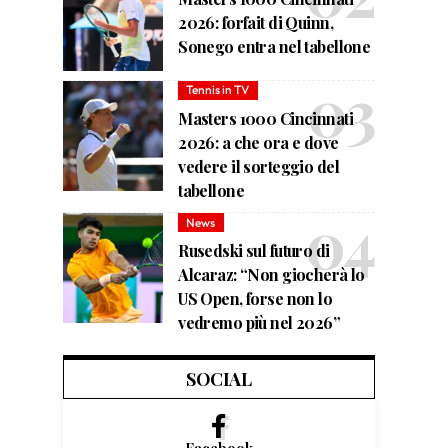
2026: forfait di Quinn,
Sonego entra nel tabellone
Tennis in TV
Masters 1000 Cincinnati
2026: a che ora e dove
vedere il sorteggio del
tabellone
News
Rusedski sul futuro di
Alcaraz: “Non giocherà lo
US Open, forse non lo
vedremo più nel 2026”
SOCIAL