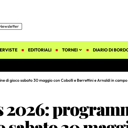
Newsletter
ERVISTE
EDITORIALI
TORNEI
DIARIO DI BORD
e di gioco sabato 30 maggio con Cobolli e Berrettini e Arnaldi in campo
 2026: programma
o sabato 30 magg