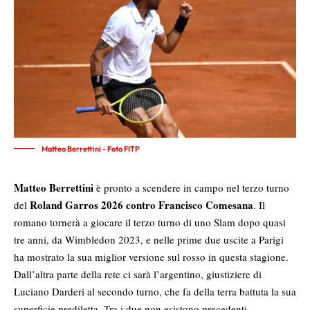
Matteo Berrettini - Foto FITP
Matteo Berrettini
è pronto a scendere in campo nel terzo turno
Roland Garros 2026 contro Francisco Comesana
del
. Il
romano tornerà a giocare il terzo turno di uno Slam dopo quasi
tre anni, da Wimbledon 2023, e nelle prime due uscite a Parigi
ha mostrato la sua miglior versione sul rosso in questa stagione.
Dall’altra parte della rete ci sarà l’argentino, giustiziere di
Luciano Darderi al secondo turno, che fa della terra battuta la sua
superficie prediletta. Tra i due non esistono precedenti.