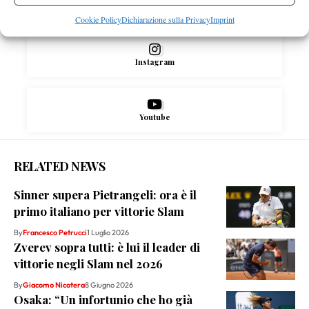
X
Cookie Policy
Dichiarazione sulla Privacy
Imprint
Instagram
Youtube
RELATED NEWS
Sinner supera Pietrangeli: ora è il
primo italiano per vittorie Slam
By
Francesco Petrucci
1 Luglio 2026
Zverev sopra tutti: è lui il leader di
vittorie negli Slam nel 2026
By
Giacomo Nicotera
8 Giugno 2026
Osaka: “Un infortunio che ho già