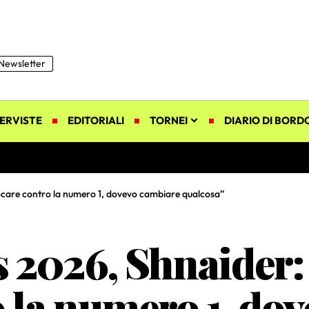
Newsletter
ERVISTE
EDITORIALI
TORNEI
DIARIO DI BORD
ocare contro la numero 1, dovevo cambiare qualcosa”
 2026, Shnaider:
o la numero 1, do