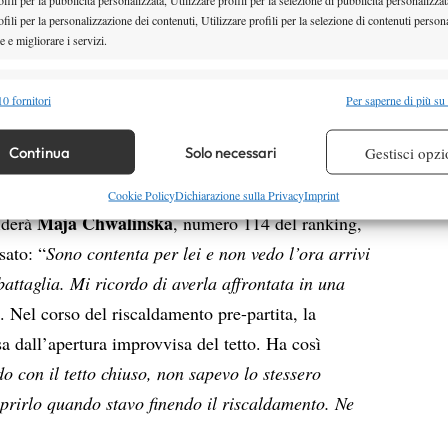
fili per la personalizzazione dei contenuti, Utilizzare profili per la selezione di contenuti persona
nka è sembrata sempre più nervosa, fattore sfruttato
 e migliorare i servizi.
del mondo, che, invece, dal canto suo ha saputo
suoi momenti di frustrazione, Aryna è una persona
alità
Semp
0 fornitori
Per saperne di più su
h’io. Sento che in questo torneo non sto lasciando
 combinare dati provenienti da altre fonti di dati, Collegare diversi dispositivi,
re i dispositivi in base alle informazioni trasmesse automaticamente.
impediscano di giocare il mio miglior tennis
”.
Continua
Solo necessari
Gestisci opzi
A
re la sicurezza, prevenire e rilevare frodi, correggere errori,
Cookie Policy
Dichiarazione sulla Privacy
Imprint
Maja Chwalinska
iderà
, numero 114 del ranking,
 e presentare pubblicità e contenuto, Salvare e comunicare le
Semp
sulla privacy.
sato: “
Sono contenta per lei e non vedo l’ora arrivi
ttaglia. Mi ricordo di averla affrontata in una
. Nel corso del riscaldamento pre-partita, la
esa dall’apertura improvvisa del tetto. Ha così
o con il tetto chiuso, non sapevo lo stessero
prirlo quando stavo finendo il riscaldamento. Ne