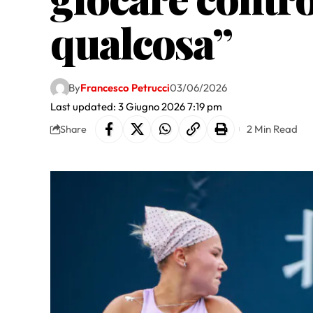
qualcosa”
By
Francesco Petrucci
03/06/2026
Last updated: 3 Giugno 2026 7:19 pm
2 Min Read
Share