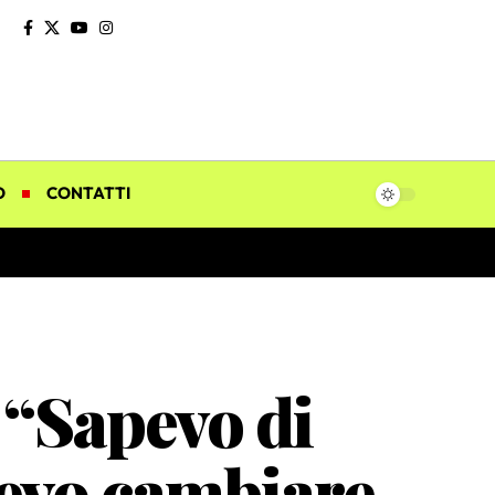
O
CONTATTI
 “Sapevo di
vevo cambiare