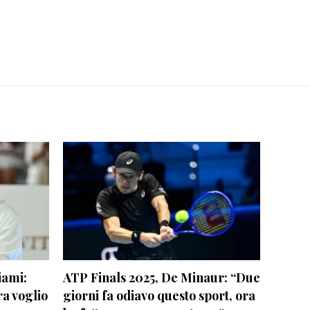
iami:
ATP Finals 2025, De Minaur: “Due
a voglio
giorni fa odiavo questo sport, ora