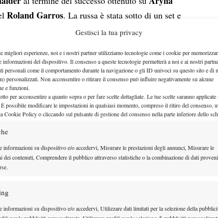
naider
Aryna
al termine del successo ottenuto su
Roland Garros
del
. La russa è stata sotto di un set e
ertire l’andamento del match grazie ad una maggiore
Gestisci la tua privacy
a: “
Sapevo di giocare contro la numero 1 del mondo
le migliori esperienze, noi e i nostri partner utilizziamo tecnologie come i cookie per memorizzar
entemente pressione. Dovevo cambiare qualcosa,
e informazioni del dispositivo. Il consenso a queste tecnologie permetterà a noi e ai nostri partne
ati personali come il comportamento durante la navigazione o gli ID univoci su questo sito e di 
rmi sulla sua seconda di servizio
”.
n) personalizzati. Non acconsentire o ritirare il consenso può influire negativamente su alcune
che e funzioni.
otto per acconsentire a quanto sopra o per fare scelte dettagliate. Le tue scelte saranno applicate
 È possibile modificare le impostazioni in qualsiasi momento, compreso il ritiro del consenso, ut
la Cookie Policy o cliccando sul pulsante di gestione del consenso nella parte inferiore dello sc
che
e informazioni su dispositivo e/o accedervi, Misurare le prestazioni degli annunci, Misurare le
ni dei contenuti, Comprendere il pubblico attraverso statistiche o la combinazione di dati proveni
rse.
ing
 informazioni su dispositivo e/o accedervi, Utilizzare dati limitati per la selezione della pubblici
fili per la pubblicità personalizzata, Utilizzare profili per la selezione di pubblicità personalizzat