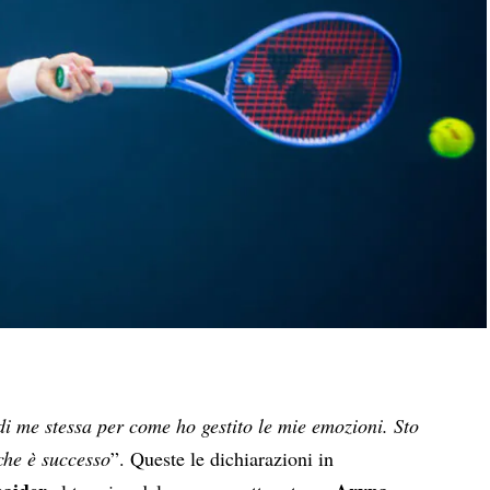
di me stessa per come ho gestito le mie emozioni. Sto
che è successo
”. Queste le dichiarazioni in