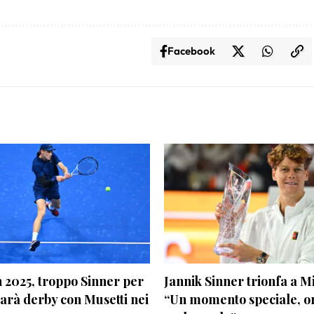
Facebook
 2025, troppo Sinner per
Jannik Sinner trionfa a M
sarà derby con Musetti nei
“Un momento speciale, or