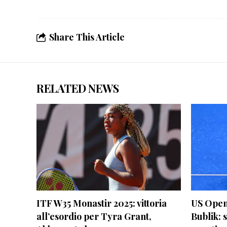
Share This Article
RELATED NEWS
ITF W35 Monastir 2025: vittoria
US Open
all’esordio per Tyra Grant,
Bublik: 