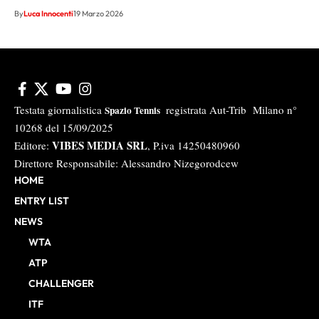
By
Luca Innocenti
19 Marzo 2026
Testata giornalistica
registrata Aut-Trib Milano n°
Spazio Tennis
10268 del 15/09/2025
VIBES MEDIA SRL
Editore:
, P.iva 14250480960
Direttore Responsabile: Alessandro Nizegorodcew
HOME
ENTRY LIST
NEWS
WTA
ATP
CHALLENGER
ITF