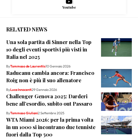
Youtube
RELATED NEWS
Una sola partita di Sinner nella Top
10 degli eventi sportivi più visti in
Italia nel 2025
By
Tommaso de Laurentiis
10 Gennaio 2026
Raducanu cambia ancora: Francisco
Roig non è più il suo allenatore
By
Luca Innocenti
29 Gennaio 2026
Challenger Genova 2025: Darderi
bene all’esordio, subito out Passaro
By
Tommaso Giuliani
2 Settembre 2025
WTA Miami 2026: per la prima volta
in un 1000 si incontrano due tenniste
fuori dalla Top 500