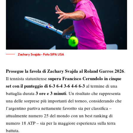
Zachary Svajda - Foto SIPA USA
Prosegue la favola di Zachary Svajda al Roland Garros 2026
.
supera Francisco Cerundolo in cinque
Il tennista statunitense
set con il punteggio di 6-3 6-4 3-6 4-6 6-3
al termine di una
3 ore e 3 minuti
battaglia durata
. Un risultato che rappresenta
una delle sorprese più importanti del torneo, considerando che
l’argentino partiva nettamente favorito sia per classifica –
attualmente numero 25 del mondo con un best ranking di
numero 18 ATP – sia per la maggiore esperienza sulla terra
battuta.