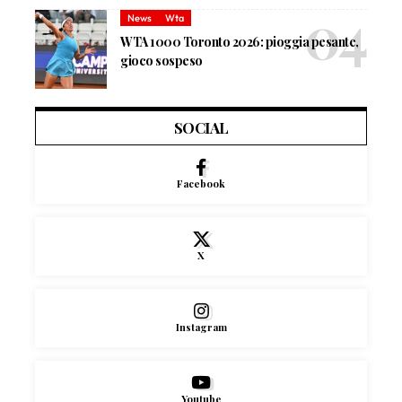
News
Wta
WTA 1000 Toronto 2026: pioggia pesante,
gioco sospeso
SOCIAL
Facebook
X
Instagram
Youtube