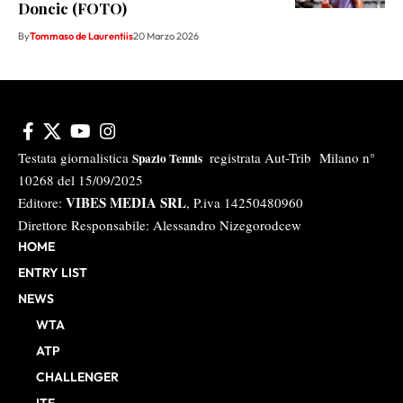
Doncic (FOTO)
By
Tommaso de Laurentiis
20 Marzo 2026
Testata giornalistica
registrata Aut-Trib Milano n°
Spazio Tennis
10268 del 15/09/2025
VIBES MEDIA SRL
Editore:
, P.iva 14250480960
Direttore Responsabile: Alessandro Nizegorodcew
HOME
ENTRY LIST
NEWS
WTA
ATP
CHALLENGER