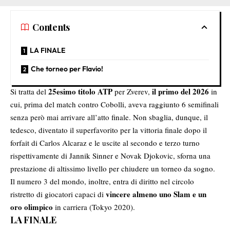
Contents
LA FINALE
Che torneo per Flavio!
25esimo titolo ATP
il primo del 2026
Si tratta del
per Zverev,
in
cui, prima del match contro Cobolli, aveva raggiunto 6 semifinali
senza però mai arrivare all’atto finale. Non sbaglia, dunque, il
tedesco, diventato il superfavorito per la vittoria finale dopo il
forfait di Carlos Alcaraz e le uscite al secondo e terzo turno
rispettivamente di Jannik Sinner e Novak Djokovic, sforna una
prestazione di altissimo livello per chiudere un torneo da sogno.
Il numero 3 del mondo, inoltre, entra di diritto nel circolo
vincere almeno uno Slam e un
ristretto di giocatori capaci di
oro olimpico
in carriera (Tokyo 2020).
LA FINALE