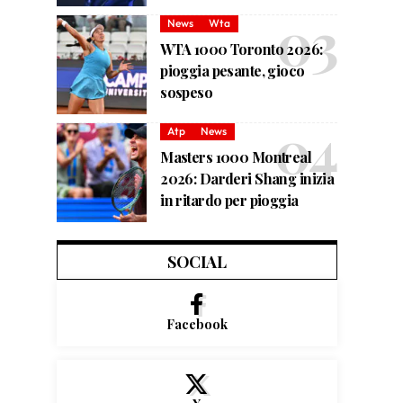
News
Wta
WTA 1000 Toronto 2026:
pioggia pesante, gioco
sospeso
Atp
News
Masters 1000 Montreal
2026: Darderi Shang inizia
in ritardo per pioggia
SOCIAL
Facebook