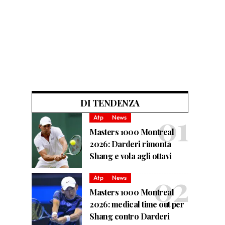
DI TENDENZA
Atp
News
Masters 1000 Montreal
2026: Darderi rimonta
Shang e vola agli ottavi
Atp
News
Masters 1000 Montreal
2026: medical time out per
Shang contro Darderi