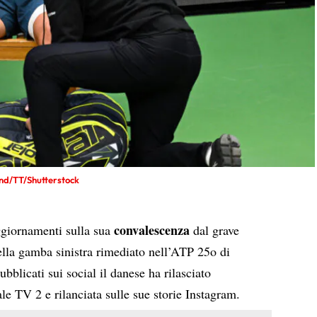
nd/TT/Shutterstock
convalescenza
ggiornamenti sulla sua
dal grave
della gamba sinistra rimediato nell’ATP 25o di
blicati sui social il danese ha rilasciato
ale TV 2 e rilanciata sulle sue storie Instagram.