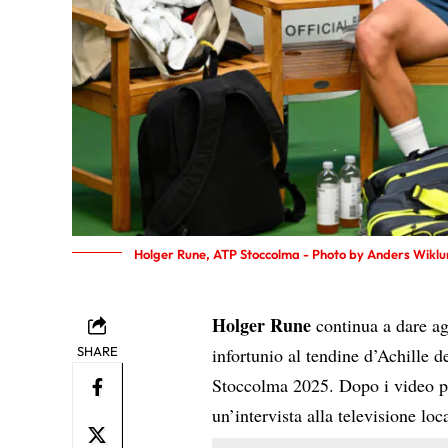
Holger Rune, ATP Stoccolma - Photo by Anders Wiklu
Holger Rune
continua a dare a
SHARE
infortunio al tendine d’Achille 
Stoccolma 2025. Dopo i video pub
un’intervista alla televisione loc