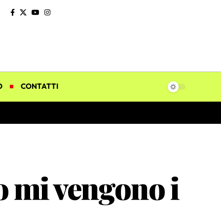
O
CONTATTI
o mi vengono i