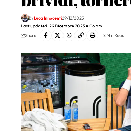
By
Luca Innocenti
29/12/2025
Last updated: 29 Dicembre 2025 4:06 pm
2 Min Read
Share