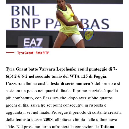
Tyra Grant - Foto FITP
Tyra Grant batte Varvara Lepchenko con il punteggio di 7-
6(3) 2-6 6-2 nel secondo turno del WTA 125 di Foggia
.
testa di serie numero 7
L’azzurra elimina così la
del torneo e si
assicura un posto nei quarti di finale. Il primo parziale è quello
più combattuto, con l’azzurra che, dopo aver subito quattro
giochi di fila, salva tre set point consecutivi in risposta e
agguanta il set nel finale. Prosegue il periodo di costante crescita
tennista classe 2008
della
, all’ottava vittoria nelle ultime nove
Tatiana
sfide. Nel prossimo turno affronterà la connazionale