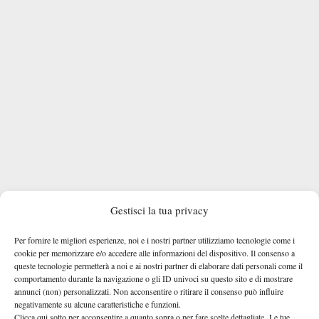
Gestisci la tua privacy
Per fornire le migliori esperienze, noi e i nostri partner utilizziamo tecnologie come i
cookie per memorizzare e/o accedere alle informazioni del dispositivo. Il consenso a
queste tecnologie permetterà a noi e ai nostri partner di elaborare dati personali come il
comportamento durante la navigazione o gli ID univoci su questo sito e di mostrare
annunci (non) personalizzati. Non acconsentire o ritirare il consenso può influire
negativamente su alcune caratteristiche e funzioni.
Clicca qui sotto per acconsentire a quanto sopra o per fare scelte dettagliate. Le tue