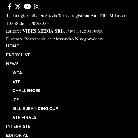
Testata giornalistica
registrata Aut-Trib Milano n°
Spazio Tennis
10268 del 15/09/2025
VIBES MEDIA SRL
Editore:
, P.iva 14250480960
Direttore Responsabile: Alessandro Nizegorodcew
HOME
ENTRY LIST
NEWS
WTA
ATP
CHALLENGER
ITF
BILLIE JEAN KING CUP
ATP FINALS
INTERVISTE
EDITORIALI