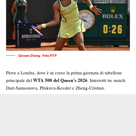
Qinwen Zheng - Foto FITP
Piove a Londra, dove è in corso la prima giornata di tabellone
WTA 500 del Queen’s 2026
principale del
. Interrotti tre match:
Dart-Samsonova, Pliskova-Kessler e Zheng-Cristian.