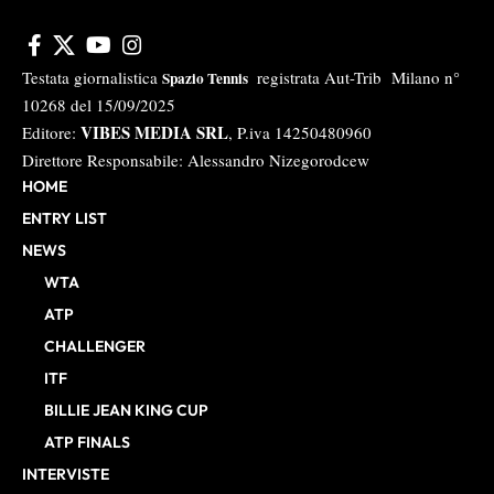
Testata giornalistica
registrata Aut-Trib Milano n°
Spazio Tennis
10268 del 15/09/2025
VIBES MEDIA SRL
Editore:
, P.iva 14250480960
Direttore Responsabile: Alessandro Nizegorodcew
HOME
ENTRY LIST
NEWS
WTA
ATP
CHALLENGER
ITF
BILLIE JEAN KING CUP
ATP FINALS
INTERVISTE