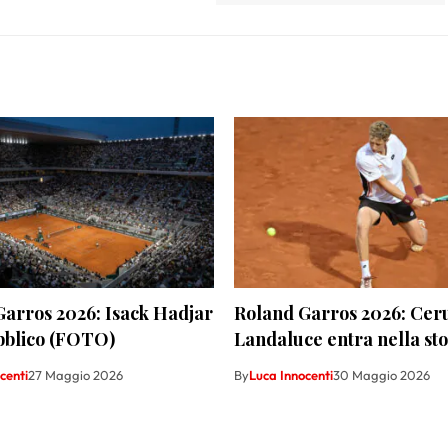
arros 2026: Isack Hadjar
Roland Garros 2026: Cer
ubblico (FOTO)
Landaluce entra nella sto
centi
27 Maggio 2026
By
Luca Innocenti
30 Maggio 2026