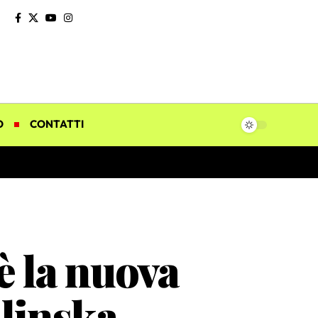
O
CONTATTI
è la nuova
alinska