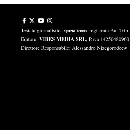
Testata giornalistica
registrata Aut-Tri
Spazio Tennis
VIBES MEDIA SRL
Editore:
, P.iva 14250480960
Direttore Responsabile: Alessandro Nizegorodcew