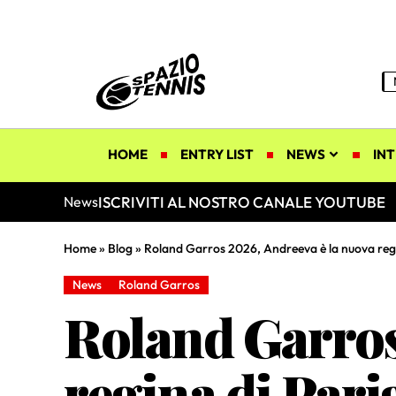
HOME
ENTRY LIST
NEWS
INT
ISCRIVITI AL NOSTRO CANALE YOUTUBE
News
Home
»
Blog
»
Roland Garros 2026, Andreeva è la nuova regin
News
Roland Garros
Roland Garros
regina di Pari