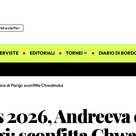
Newsletter
ERVISTE
EDITORIALI
TORNEI
DIARIO DI BORD
a di Parigi: sconfitta Chwalinska
 2026, Andreeva 
gi: sconfitta Chw