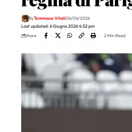
By
Tommaso Vitali
06/06/2026
Last updated: 6 Giugno 2026 4:52 pm
2 Min Read
Share