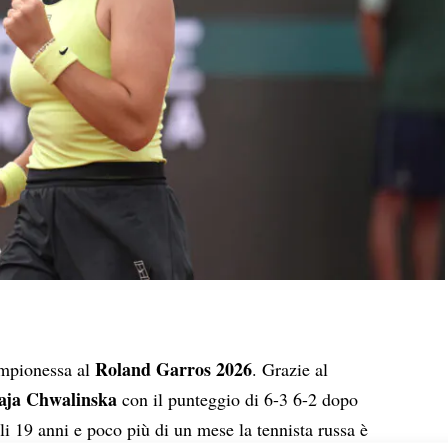
Roland Garros 2026
ampionessa al
. Grazie al
ja Chwalinska
con il punteggio di 6-3 6-2 dopo
li 19 anni e poco più di un mese la tennista russa è