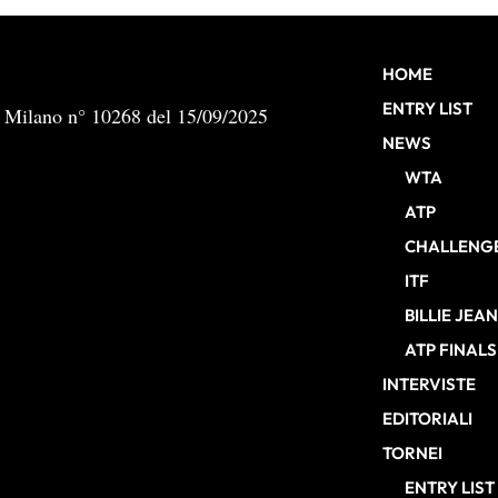
HOME
ENTRY LIST
b Milano n° 10268 del 15/09/2025
NEWS
WTA
ATP
CHALLENG
ITF
BILLIE JEA
ATP FINALS
INTERVISTE
EDITORIALI
TORNEI
ENTRY LIST