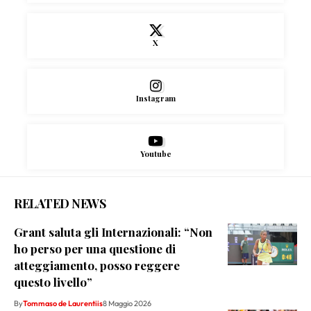
X
Instagram
Youtube
RELATED NEWS
Grant saluta gli Internazionali: “Non
ho perso per una questione di
atteggiamento, posso reggere
questo livello”
By
Tommaso de Laurentiis
8 Maggio 2026