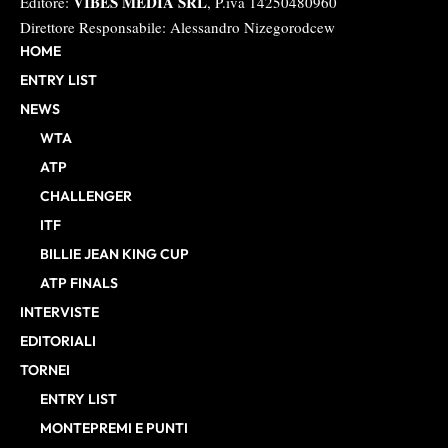
VIBES MEDIA SRL
Editore:
, P.iva 14250480960
Direttore Responsabile: Alessandro Nizegorodcew
HOME
ENTRY LIST
NEWS
WTA
ATP
CHALLENGER
ITF
BILLIE JEAN KING CUP
ATP FINALS
INTERVISTE
EDITORIALI
TORNEI
ENTRY LIST
MONTEPREMI E PUNTI