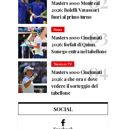
Masters 1000 Montreal
2026: Bolelli/Vavassori
fuori al primo turno
News
Masters 1000 Cincinnati
2026: forfait di Quinn,
Sonego entra nel tabellone
Tennis in TV
Masters 1000 Cincinnati
2026: a che ora e dove
vedere il sorteggio del
tabellone
SOCIAL