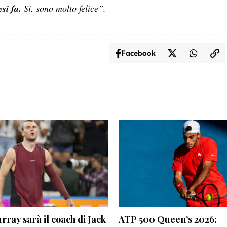
si fa.
Sì, sono molto felice”.
Facebook
ray sarà il coach di Jack
ATP 500 Queen’s 2026: