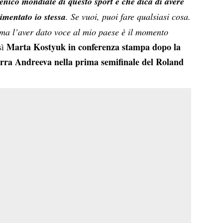
cenico mondiale di questo sport e che dica di avere
imentato io stessa
. Se vuoi, puoi fare qualsiasi cosa.
, ma l’aver dato voce al mio paese è il momento
Marta Kostyuk in conferenza stampa dopo la
sì
Mirra Andreeva nella prima semifinale del Roland