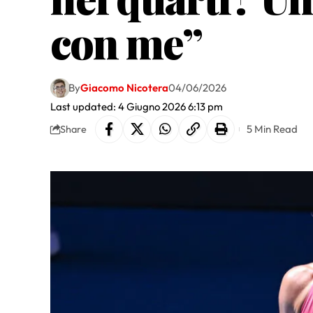
con me”
By
Giacomo Nicotera
04/06/2026
Last updated: 4 Giugno 2026 6:13 pm
5 Min Read
Share