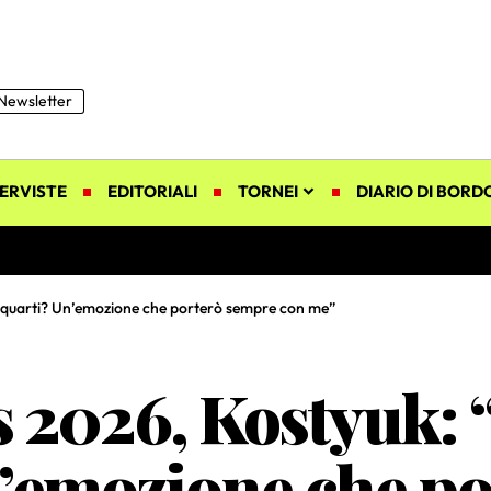
Newsletter
ERVISTE
EDITORIALI
TORNEI
DIARIO DI BORD
i quarti? Un’emozione che porterò sempre con me”
 2026, Kostyuk: 
n’emozione che p