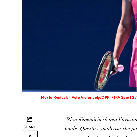
Marta Kostyuk - Foto Victor Joly/DPPI / IPA Sport 2 /
“Non dimenticherò mai l’ovazion
SHARE
finale. Questo è qualcosa che p