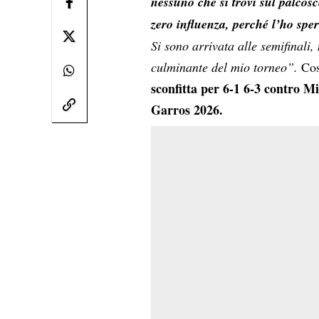
nessuno che si trovi sul palcos
zero influenza, perché l’ho sper
Si sono arrivata alle semifinali
culminante del mio torneo”.
Co
sconfitta per 6-1 6-3 contro 
Garros 2026.