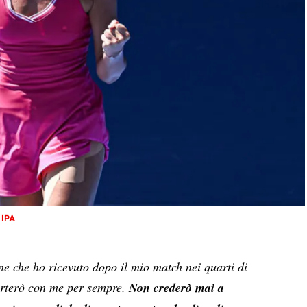
 IPA
e che ho ricevuto dopo il mio match nei quarti di
orterò con me per sempre.
Non crederò mai a