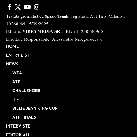
Testata giornalistica
registrata Aut-Trib Milano n°
Spazio Tennis
10268 del 15/09/2025
VIBES MEDIA SRL
Editore:
, P.iva 14250480960
Direttore Responsabile: Alessandro Nizegorodcew
HOME
ENTRY LIST
NEWS
WTA
ATP
CHALLENGER
ITF
BILLIE JEAN KING CUP
ATP FINALS
INTERVISTE
EDITORIALI