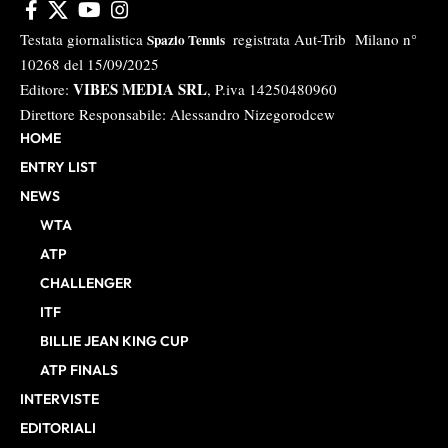
Testata giornalistica
registrata Aut-Trib Milano n°
Spazio Tennis
10268 del 15/09/2025
VIBES MEDIA SRL
Editore:
, P.iva 14250480960
Direttore Responsabile: Alessandro Nizegorodcew
HOME
ENTRY LIST
NEWS
WTA
ATP
CHALLENGER
ITF
BILLIE JEAN KING CUP
ATP FINALS
INTERVISTE
EDITORIALI