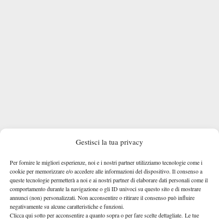
Gestisci la tua privacy
Per fornire le migliori esperienze, noi e i nostri partner utilizziamo tecnologie come i
cookie per memorizzare e/o accedere alle informazioni del dispositivo. Il consenso a
queste tecnologie permetterà a noi e ai nostri partner di elaborare dati personali come il
comportamento durante la navigazione o gli ID univoci su questo sito e di mostrare
annunci (non) personalizzati. Non acconsentire o ritirare il consenso può influire
negativamente su alcune caratteristiche e funzioni.
DI TENDENZA
Clicca qui sotto per acconsentire a quanto sopra o per fare scelte dettagliate. Le tue