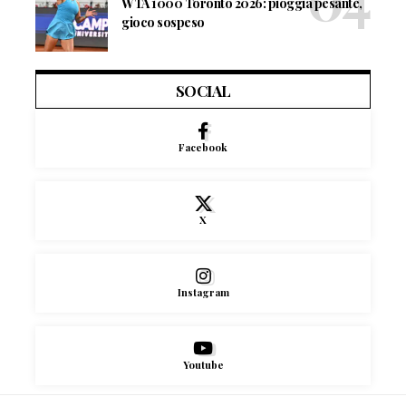
WTA 1000 Toronto 2026: pioggia pesante,
gioco sospeso
SOCIAL
Facebook
X
Instagram
Youtube