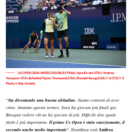
US OPEN 2024 MIXED DOUBLES FINAL Sara Errani (ITA) / Andrea
Vavassori (ITA) defeated Taylor Townsend (USA) /Donald Young (USA) 7-6 (7/0) 7-5
Photo © Ray Giubilo
“
Sta diventando una buona abitudine
. Siamo contenti di aver
vinto. Amiamo questo torneo. Sara ha giocato più finali qui.
Bisogna vedere chi ne ha giocate di più. Difficile dire quale
titolo è più importante.
Il primo Us Open è stato emozionante, il
Andrea
secondo anche molto importante
“. Esordisce così