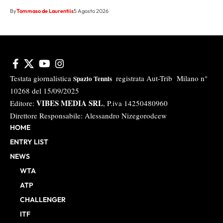
By
Tommaso de Laurentiis
5 Agosto 2026
Testata giornalistica
registrata Aut-Trib Milano n°
Spazio Tennis
10268 del 15/09/2025
VIBES MEDIA SRL
Editore:
, P.iva 14250480960
Direttore Responsabile: Alessandro Nizegorodcew
HOME
ENTRY LIST
NEWS
WTA
ATP
CHALLENGER
ITF