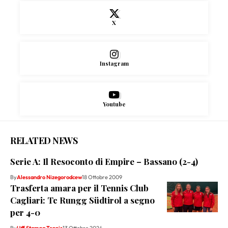
X
Instagram
Youtube
RELATED NEWS
Serie A: Il Resoconto di Empire – Bassano (2-4)
By
Alessandro Nizegorodcew
18 Ottobre 2009
Trasferta amara per il Tennis Club
Cagliari: Tc Rungg Südtirol a segno
per 4-0