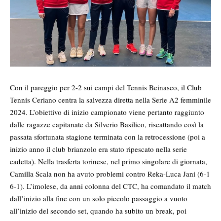
Con il pareggio per 2-2 sui campi del Tennis Beinasco, il Club
Tennis Ceriano centra la salvezza diretta nella Serie A2 femminile
2024. L’obiettivo di inizio campionato viene pertanto raggiunto
dalle ragazze capitanate da Silverio Basilico, riscattando così la
passata sfortunata stagione terminata con la retrocessione (poi a
inizio anno il club brianzolo era stato ripescato nella serie
cadetta). Nella trasferta torinese, nel primo singolare di giornata,
Camilla Scala non ha avuto problemi contro Reka-Luca Jani (6-1
6-1). L’imolese, da anni colonna del CTC, ha comandato il match
dall’inizio alla fine con un solo piccolo passaggio a vuoto
all’inizio del secondo set, quando ha subito un break, poi