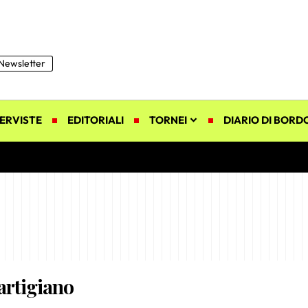
Newsletter
ERVISTE
EDITORIALI
TORNEI
DIARIO DI BORD
’artigiano