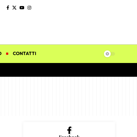
O
CONTATTI