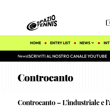
HOME
ENTRY LIST
NEWS
INT
ISCRIVITI AL NOSTRO CANALE YOUTUBE
News
Controcanto
Controcanto – L’industriale e l